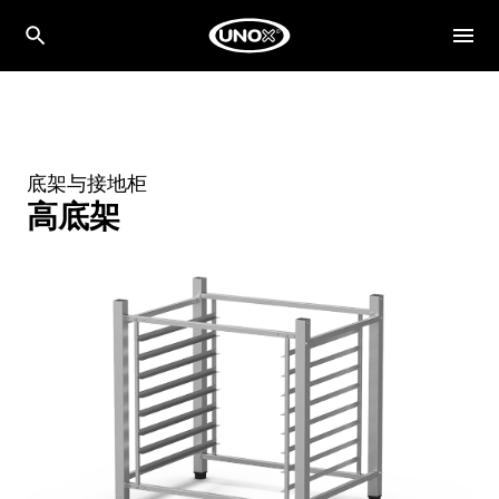
底架与接地柜
高底架