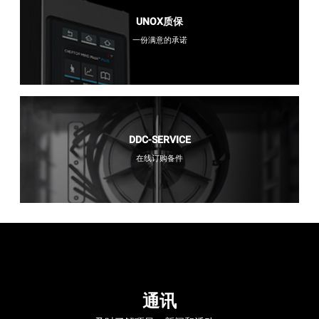
UNOX质保
一份满意的承诺
DDC-SERVICE
在线订购备件
通讯