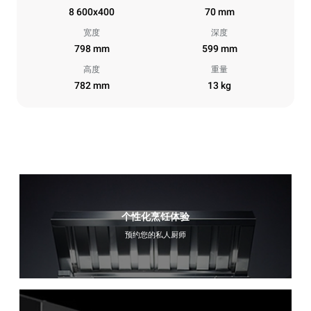
8 600x400
70 mm
宽度
深度
798 mm
599 mm
高度
重量
782 mm
13 kg
个性化烹饪体验
预约您的私人厨师