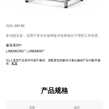
代码: XR190
多功能支架，适用于安全存放烤盘并使烤箱位于理想​​工作高度。
兼容系列*:
LINEMICRO™
,
LINEMISS™
*以上某些产品系列可能不兼容。请配置您的解决方案以确保产品与配件兼
容。
配置
产品规格
容量
盘距