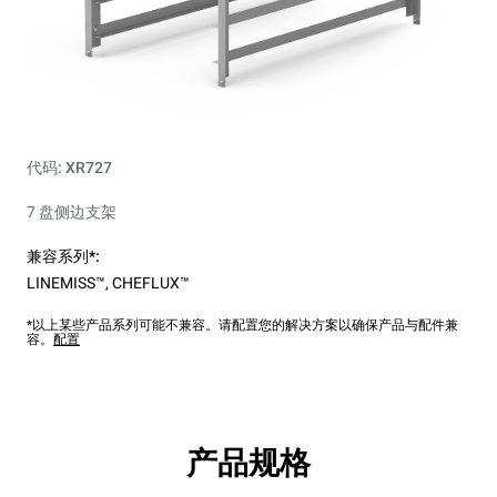
代码: XR727
7 盘侧边支架
兼容系列*:
LINEMISS™
,
CHEFLUX™
*以上某些产品系列可能不兼容。请配置您的解决方案以确保产品与配件兼
容。
配置
产品规格