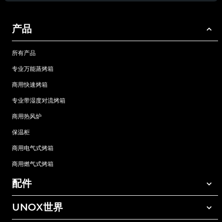
产品
所有产品
专业万能蒸烤箱
商用快速烤箱
专业带湿度对流烤箱
商用热风炉
保温柜
商用电气式烤箱
商用燃气式烤箱
配件
UNOX世界
所有配件