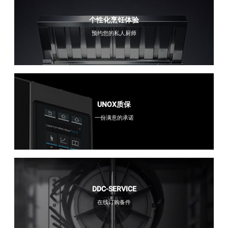
个性化烹饪体验
预约您的私人厨师
UNOX质保
一份满意的承诺
DDC-SERVICE
在线订购备件