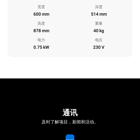
宽度
深度
600 mm
514 mm
高度
重量
878 mm
40 kg
电力
电压
0.75 kW
230 V
通讯
及时了解项目，新闻和活动。