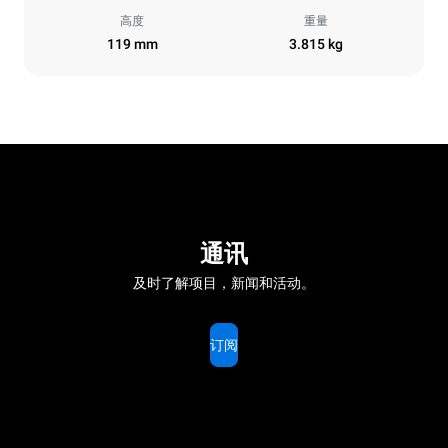
高度
重量
119 mm
3.815 kg
通讯
及时了解项目，新闻和活动。
订阅