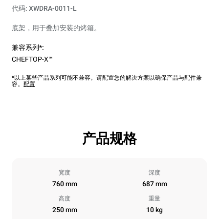
代码: XWDRA-0011-L
底架，用于叠加安装的烤箱。
兼容系列*:
CHEFTOP-X™
*以上某些产品系列可能不兼容。请配置您的解决方案以确保产品与配件兼
容。
配置
产品规格
宽度
深度
760 mm
687 mm
高度
重量
250 mm
10 kg