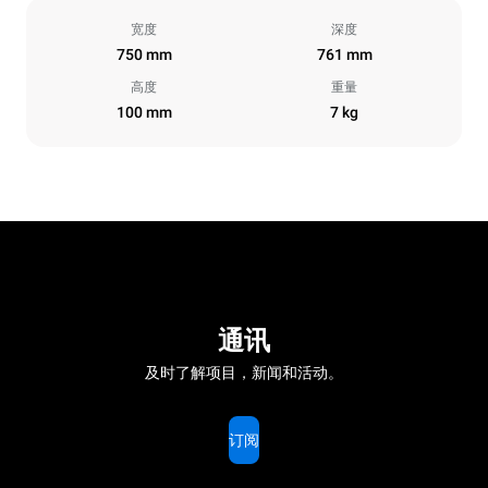
宽度
深度
750 mm
761 mm
高度
重量
100 mm
7 kg
通讯
及时了解项目，新闻和活动。
订阅