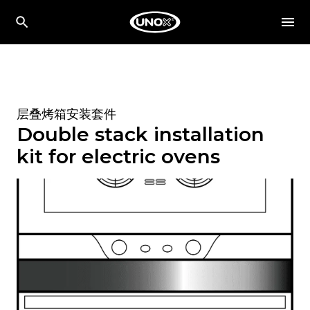
层叠烤箱安装套件
Double stack installation
kit for electric ovens