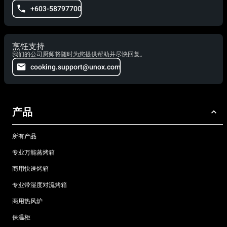
+603-58797700
烹饪支持
我们的公司厨师将随时为您提供帮助并尽快回复。
cooking.support@unox.com
产品
所有产品
专业万能蒸烤箱
商用快速烤箱
专业带湿度对流烤箱
商用热风炉
保温柜