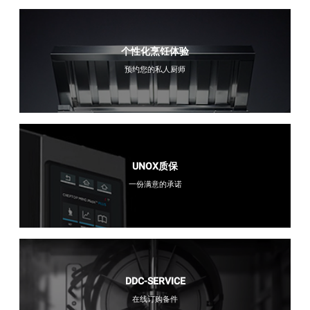
个性化烹饪体验
预约您的私人厨师
UNOX质保
一份满意的承诺
DDC-SERVICE
在线订购备件