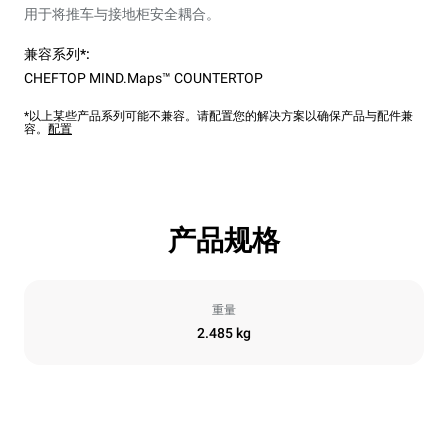
用于将推车与接地柜安全耦合。
兼容系列*:
CHEFTOP MIND.Maps™ COUNTERTOP
*以上某些产品系列可能不兼容。请配置您的解决方案以确保产品与配件兼
容。
配置
产品规格
重量
2.485 kg