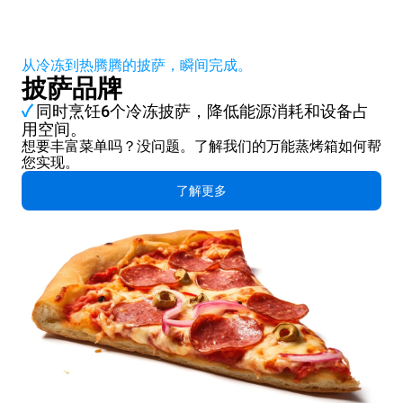
从冷冻到热腾腾的披萨，瞬间完成。
披萨品牌
✓
同时烹饪6个冷冻披萨，降低能源消耗和设备占
用空间。
想要丰富菜单吗？没问题。了解我们的万能蒸烤箱如何帮
您实现。
了解更多