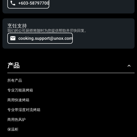
+603-58797700
烹饪支持
我们的公司厨师将随时为您提供帮助并尽快回复。
cooking.support@unox.com
产品
所有产品
专业万能蒸烤箱
商用快速烤箱
专业带湿度对流烤箱
商用热风炉
保温柜