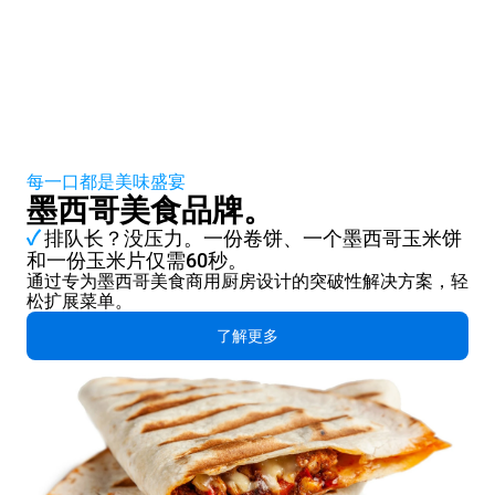
每一口都是美味盛宴
墨西哥美食品牌。
✓
排队长？没压力。一份卷饼、一个墨西哥玉米饼
和一份玉米片仅需60秒。
通过专为墨西哥美食商用厨房设计的突破性解决方案，轻
松扩展菜单。
了解更多