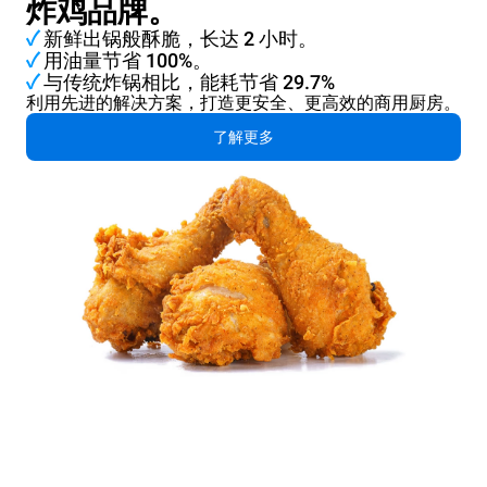
炸鸡品牌。
✓
新鲜出锅般酥脆，长达 2 小时。
✓
用油量节省 100%。
✓
与传统炸锅相比，能耗节省 29.7%
利用先进的解决方案，打造更安全、更高效的商用厨房。
了解更多