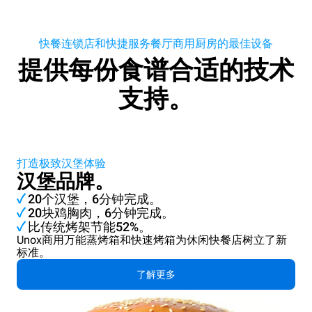
快餐连锁店和快捷服务餐厅商用厨房的最佳设备
提供每份食谱合适的技术
支持。
打造极致汉堡体验
汉堡品牌。
✓
20个汉堡，6分钟完成。
✓
20块鸡胸肉，6分钟完成。
✓
比传统烤架节能52%。
Unox商用万能蒸烤箱和快速烤箱为休闲快餐店树立了新
标准。
了解更多