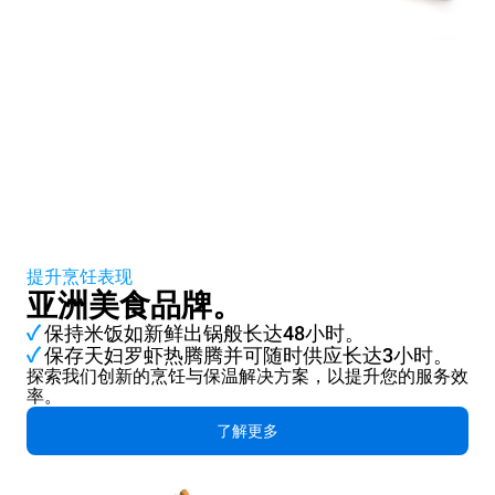
提升烹饪表现
亚洲美食品牌。
✓
保持米饭如新鲜出锅般长达48小时。
✓
保存天妇罗虾热腾腾并可随时供应长达3小时。
探索我们创新的烹饪与保温解决方案，以提升您的服务效
率。
了解更多