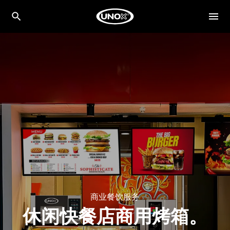
商业餐饮服务
休闲快餐店商用烤箱。