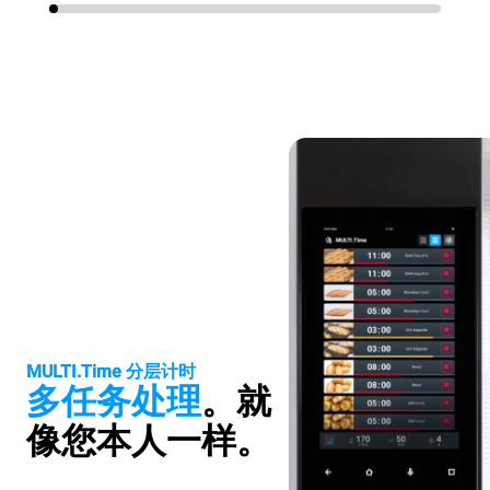
MULTI.Time 分层计时
多任务处理
。
就
像您本人一样。