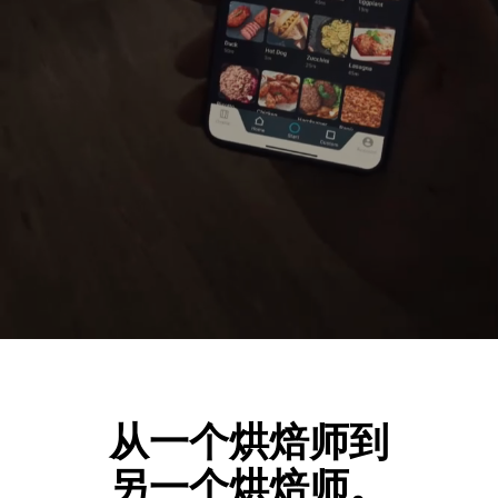
从一个烘焙师到
另一个烘焙师。