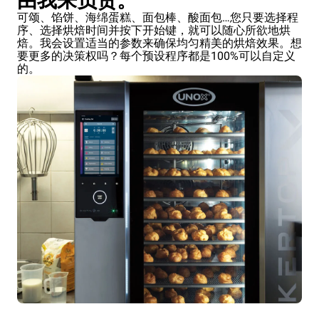
由我来负责。
可颂、馅饼、海绵蛋糕、面包棒、酸面包…您只要选择程
序、选择烘焙时间并按下开始键，就可以随心所欲地烘
焙。我会设置适当的参数来确保均匀精美的烘焙效果。想
要更多的决策权吗？每个预设程序都是100%可以自定义
的。