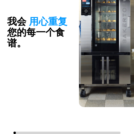
我会
用心重复
您的每一个食
谱。