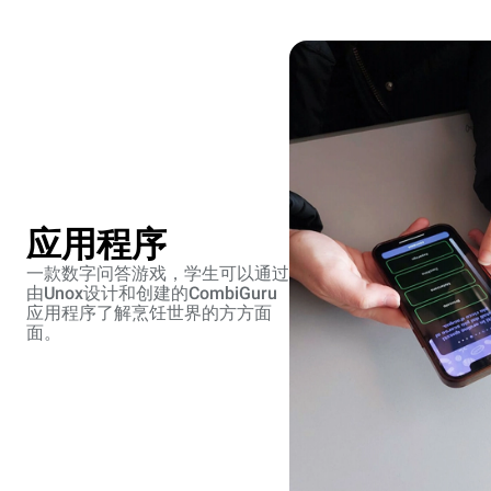
应用程序
一款数字问答游戏，学生可以通过
由Unox设计和创建的CombiGuru
应用程序了解烹饪世界的方方面
面。