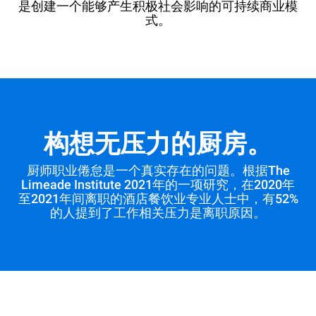
是创建一个能够产生积极社会影响的可持续商业模
式。
构想无压力的厨房。
厨师职业倦怠是一个真实存在的问题。根据The
Limeade Institute 2021年的一项研究，在2020年
至2021年间离职的酒店餐饮业专业人士中，有52%
的人提到了工作相关压力是离职原因。