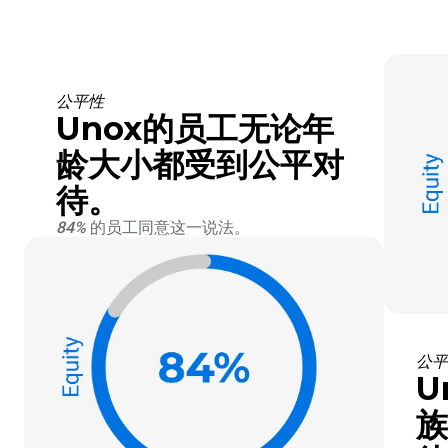
公平性
Unox的员工无论年
龄大小都受到公平对
待。
84%
的员工同意这一说法。
公平
U
族