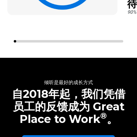
待
90
倾听是最好的成长方式
自2018年起，我们凭借
员工的反馈成为 Great
®
Place to Work
。