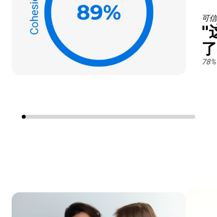
可信
"
了
78