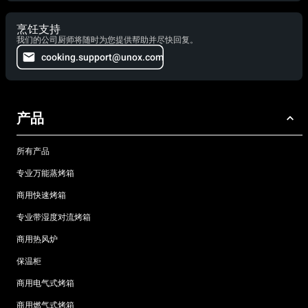
烹饪支持
我们的公司厨师将随时为您提供帮助并尽快回复。
cooking.support@unox.com
产品
所有产品
专业万能蒸烤箱
商用快速烤箱
专业带湿度对流烤箱
商用热风炉
保温柜
商用电气式烤箱
商用燃气式烤箱