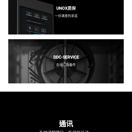
UNOX质保
一份满意的承诺
DDC-SERVICE
在线订购备件
通讯