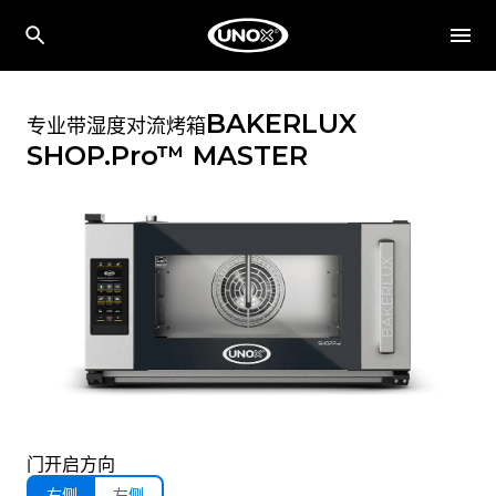
BAKERLUX
专业带湿度对流烤箱
SHOP.Pro™
MASTER
门开启方向
右侧
左侧