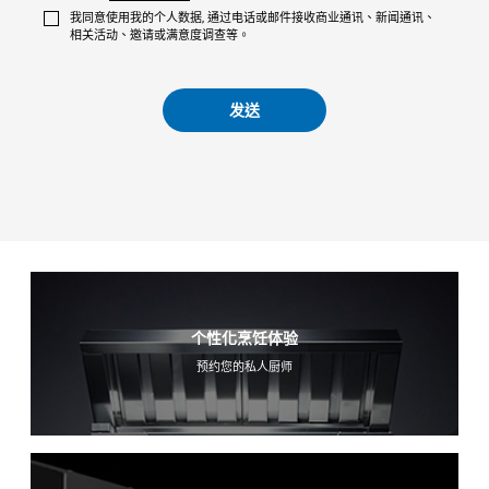
我同意使用我的个人数据, 通过电话或邮件接收商业通讯、新闻通讯、
相关活动、邀请或满意度调查等。
发送
个性化烹饪体验
预约您的私人厨师