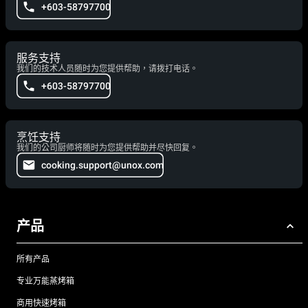
+603-58797700
服务支持
我们的技术人员随时为您提供帮助，请拨打电话。
+603-58797700
烹饪支持
我们的公司厨师将随时为您提供帮助并尽快回复。
cooking.support@unox.com
产品
所有产品
专业万能蒸烤箱
商用快速烤箱