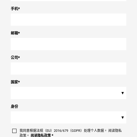
手机
*
邮箱
*
公司
*
国家
*
▾
身份
▾
我同意根据法规（EU）2016/679（GDPR）处理个人数据。 阅读隐私
政策。
阅读隐私政策
*