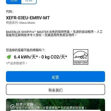
代码:
XEFR-03EU-EMRV-MT
烤盘系列: Elena.Matic
BAKERLUX SHOP.Pro™ MASTER 出色的焙烘性能，先进的自动程序、人工
智能和互联网技术令人惊叹。完美适用所有商业场所。
您选择的是最节能的烤箱吗？:
6.4 kWh/天* - 0 kg CO2/天*
*产品参数细节。
配置
联系我们
耗费计算器
根据您的使用习惯，计算该烤箱产生的耗费和排放量。