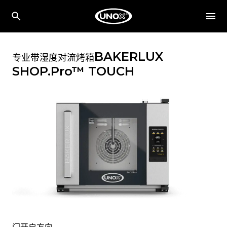
BAKERLUX
专业带湿度对流烤箱
SHOP.Pro™
TOUCH