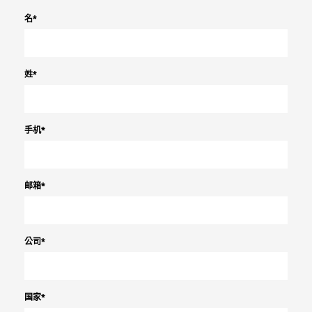
名
*
姓
*
手机
*
邮箱
*
公司
*
国家
*