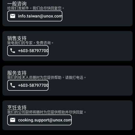
一般咨询
给我们发邮件，我们会尽快回复您。
info.taiwan@unox.com
销售支持
致电我们的专家，免费咨询。
+603-58797700
服务支持
我们的技术人员随时为您提供帮助，请拨打电话。
+603-58797700
烹饪支持
我们的公司厨师将随时为您提供帮助并尽快回复。
cooking.support@unox.com