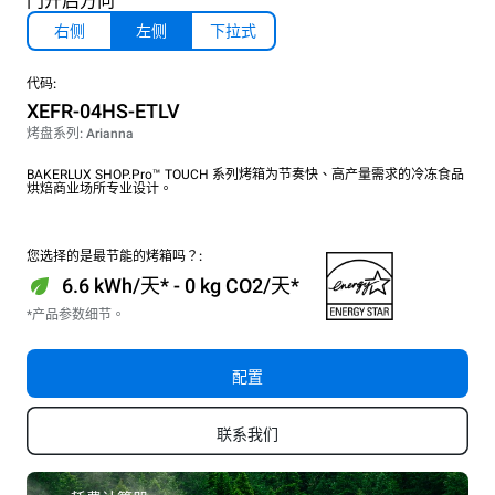
门开启方向
右侧
左侧
下拉式
代码:
XEFR-04HS-ETLV
烤盘系列: Arianna
BAKERLUX SHOP.Pro™ TOUCH 系列烤箱为节奏快、高产量需求的冷冻食品
烘焙商业场所专业设计。
您选择的是最节能的烤箱吗？:
6.6 kWh/天* - 0 kg CO2/天*
*产品参数细节。
配置
联系我们