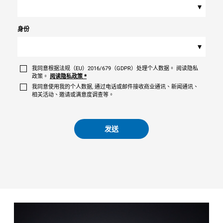
▾
身份
▾
我同意根据法规（EU）2016/679（GDPR）处理个人数据。 阅读隐私
政策。
阅读隐私政策
*
我同意使用我的个人数据, 通过电话或邮件接收商业通讯、新闻通讯、
相关活动、邀请或满意度调查等。
发送