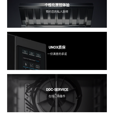
个性化烹饪体验
预约您的私人厨师
UNOX质保
一份满意的承诺
DDC-SERVICE
在线订购备件