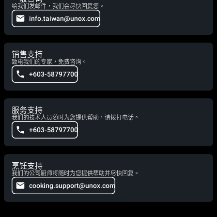
给我们发邮件，我们会尽快回复您。
info.taiwan@unox.com
销售支持
致电我们的专家，免费咨询。
+603-58797700
服务支持
我们的技术人员随时为您提供帮助，请拨打电话。
+603-58797700
烹饪支持
我们的公司厨师将随时为您提供帮助并尽快回复。
cooking.support@unox.com