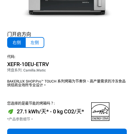
门开启方向
右侧
左侧
代码:
XEFR-10EU-ETRV
烤盘系列: Camilla.Matic
BAKERLUX SHOP.Pro™ TOUCH 系列烤箱为节奏快、高产量需求的冷冻食品
烘焙商业场所专业设计。
您选择的是最节能的烤箱吗？:
27.1 kWh/天* - 0 kg CO2/天*
*产品参数细节。