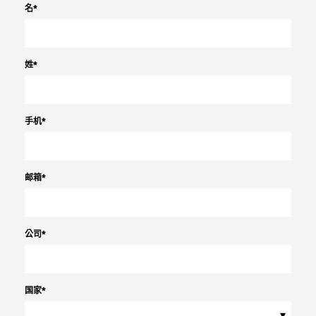
名
*
姓
*
手机
*
邮箱
*
公司
*
国家
*
▾