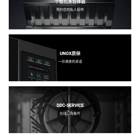
个性化烹饪体验
预约您的私人厨师
UNOX质保
一份满意的承诺
DDC-SERVICE
在线订购备件