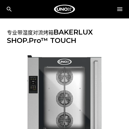
BAKERLUX
专业带湿度对流烤箱
SHOP.Pro™
TOUCH