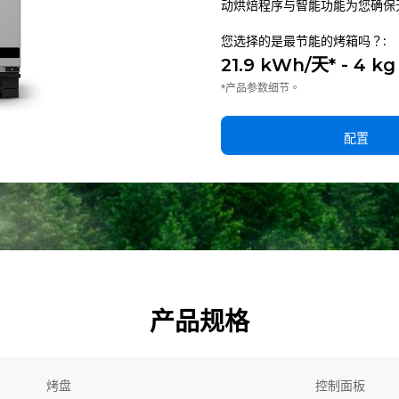
动烘焙程序与智能功能为您确保
您选择的是最节能的烤箱吗？:
21.9 kWh/天* - 4 k
*产品参数细节。
配置
产品规格
烤盘
控制面板