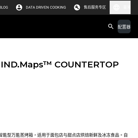
BLOG
DATA DRIVEN COOKING
售后服务专区
臺灣
配置器
IND.Maps™ COUNTERTOP
s™ PLUS 智能型万能蒸烤箱，适用于面包店与甜点店烘焙新鲜及冰冻食品。自