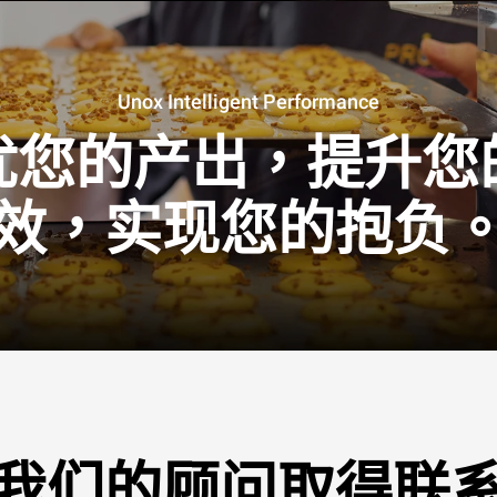
Unox Intelligent Performance
优您的产出，提升您
效，实现您的抱负
我们的顾问取得联