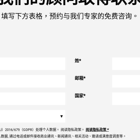
填写下方表格，预约与我们专家的免费咨询。
姓
*
邮箱
*
国家
*
▾
）2016/679（GDPR）处理个人数据。 阅读隐私政策。
阅读隐私政策
*
数据, 通过电话或邮件接收商业通讯、新闻通讯、相关活动、邀请或满意度调查等。