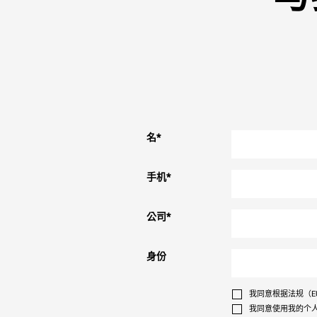
名
*
手机
*
公司
*
身份
我同意根据法规（EU
我同意使用我的个人