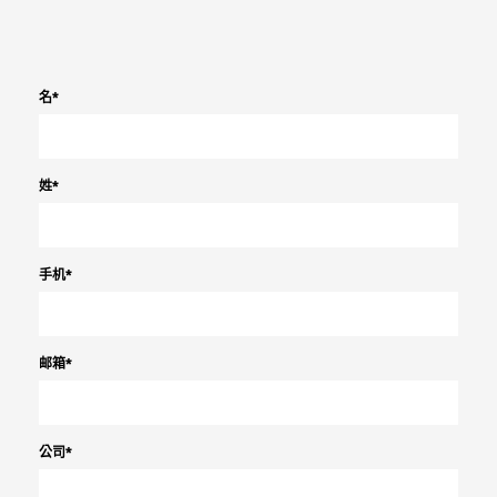
名
*
姓
*
手机
*
邮箱
*
公司
*