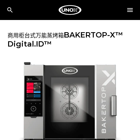
BAKERTOP-X™
商用柜台式万能蒸烤箱
Digital.ID™