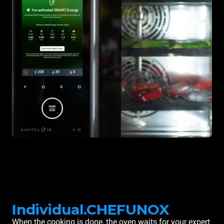
Individual.CHEFUNOX
When the cooking is done, the oven waits for your expert