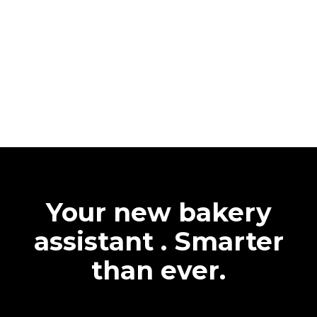
Your new bakery
assistant . Smarter
than ever.