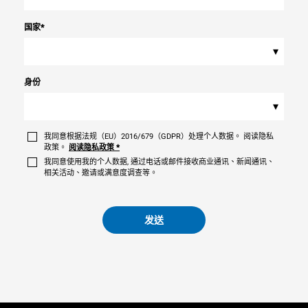
国家
*
▾
身份
▾
我同意根据法规（EU）2016/679（GDPR）处理个人数据。 阅读隐私
政策。
阅读隐私政策
*
我同意使用我的个人数据, 通过电话或邮件接收商业通讯、新闻通讯、
相关活动、邀请或满意度调查等。
发送