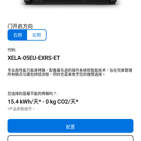
门开启方向
右侧
左侧
代码:
XELA-05EU-EXRS-ET
专业高性能万能蒸烤箱，配备最先进的操作系统和智能技术，旨在完美管理
所有糕点与面包烘焙流程，同时也是美食烹饪的理想选择。
您选择的是最节能的烤箱吗？:
15.4 kWh/天* - 0 kg CO2/天*
*产品参数细节。
配置