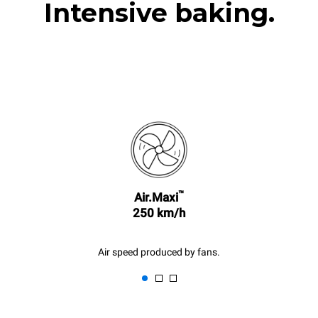
Intensive baking.
™
Air.Maxi
250 km/h
Air speed produced by fans.