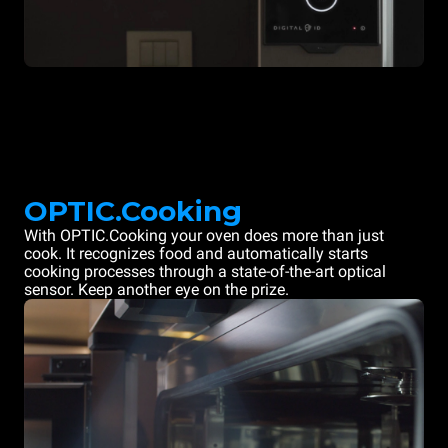
OPTIC.Cooking
With OPTIC.Cooking your oven does more than just
cook. It recognizes food and automatically starts
cooking processes through a state-of-the-art optical
sensor. Keep another eye on the prize.