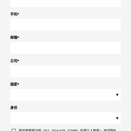
手机
*
邮箱
*
公司
*
国家
*
▾
身份
▾
我同意根据法规（EU）2016/679（GDPR）处理个人数据。 阅读隐私