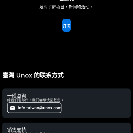
及时了解项目，新闻和活动。
订阅
臺灣 Unox 的联系方式
一般咨询
给我们发邮件，我们会尽快回复您。
info.taiwan@unox.com
销售支持