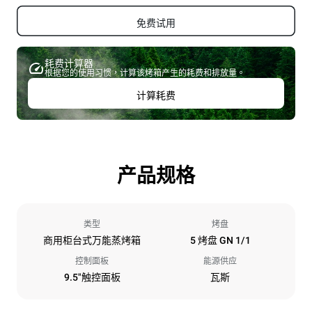
免费试用
耗费计算器
根据您的使用习惯，计算该烤箱产生的耗费和排放量。
计算耗费
产品规格
类型
烤盘
商用柜台式万能蒸烤箱
5 烤盘 GN 1/1
控制面板
能源供应
9.5"触控面板
瓦斯