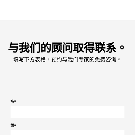
与我们的顾问取得联系。
填写下方表格，预约与我们专家的免费咨询。
名
*
姓
*