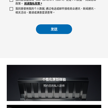
政策。
阅读隐私政策
*
我同意使用我的个人数据, 通过电话或邮件接收商业通讯、新闻通讯、
相关活动、邀请或满意度调查等。
发送
个性化烹饪体验
预约您的私人厨师