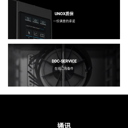
UNOX质保
一份满意的承诺
DDC-SERVICE
在线订购备件
通讯