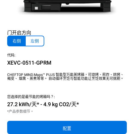
门开启方向
右侧
左侧
代码:
XEVC-0511-GPRM
CHEFTOP MIND.Maps™ PLUS 智能型万能蒸烤箱，可烧烤、煎炸、烘烤、
褐变、 烟熏、蒸煮等等。 自动循环烹饪与智能功能让烹饪效果无可挑剔。
您选择的是最节能的烤箱吗？:
27.2 kWh/天* - 4.9 kg CO2/天*
*产品参数细节。
配置