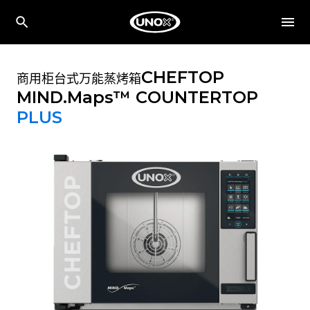
CHEFTOP
商用柜台式万能蒸烤箱
MIND.Maps™ COUNTERTOP
PLUS