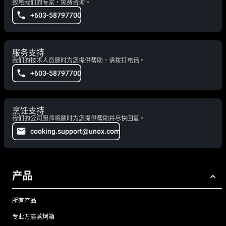
致电我们的专家，免费咨询。
+603-58797700
服务支持
我们的技术人员随时为您提供帮助，请拨打电话。
+603-58797700
烹饪支持
我们的公司厨师将随时为您提供帮助并尽快回复。
cooking.support@unox.com
产品
所有产品
专业万能蒸烤箱