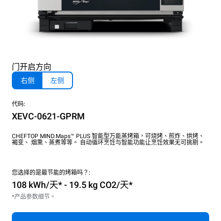
门开启方向
右侧
左侧
代码:
XEVC-0621-GPRM
CHEFTOP MIND.Maps™ PLUS 智能型万能蒸烤箱，可烧烤、煎炸、烘烤、
褐变、 烟熏、蒸煮等等。 自动循环烹饪与智能功能让烹饪效果无可挑剔。
您选择的是最节能的烤箱吗？:
108 kWh/天* - 19.5 kg CO2/天*
*产品参数细节。