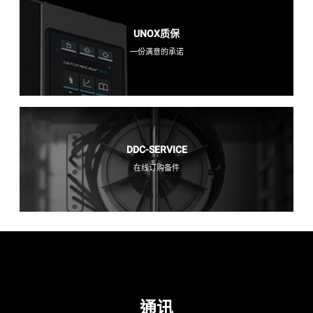
UNOX质保
一份满意的承诺
DDC-SERVICE
在线订购备件
通讯