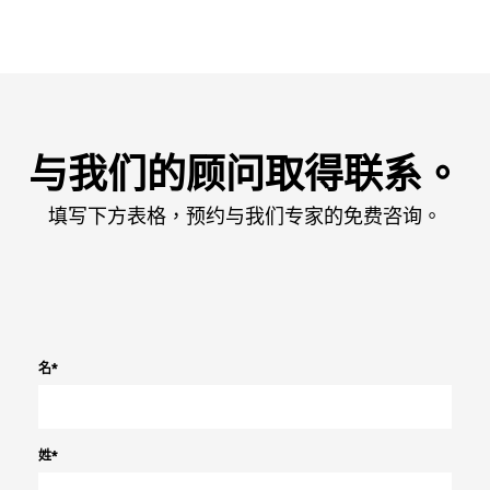
与我们的顾问取得联系。
填写下方表格，预约与我们专家的免费咨询。
名
*
姓
*