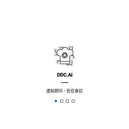
DDC.Ai
虚拟顾问，近在身边