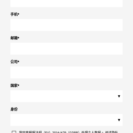
手机
*
邮箱
*
公司
*
国家
*
▾
身份
▾
我同意根据法规（EU）2016/679（GDPR）处理个人数据。 阅读隐私