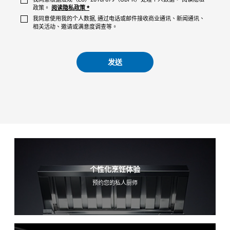
政策。
阅读隐私政策
*
我同意使用我的个人数据, 通过电话或邮件接收商业通讯、新闻通讯、
相关活动、邀请或满意度调查等。
发送
个性化烹饪体验
预约您的私人厨师