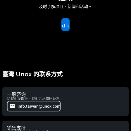
及时了解项目，新闻和活动。
订阅
臺灣 Unox 的联系方式
一般咨询
给我们发邮件，我们会尽快回复您。
info.taiwan@unox.com
销售支持