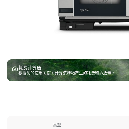
耗费计算器
根据您的使用习惯，计算该烤箱产生的耗费和排放量。
类型