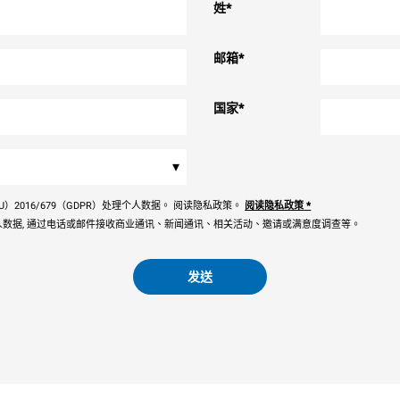
姓
*
邮箱
*
国家
*
▾
）2016/679（GDPR）处理个人数据。 阅读隐私政策。
阅读隐私政策
*
数据, 通过电话或邮件接收商业通讯、新闻通讯、相关活动、邀请或满意度调查等。
发送