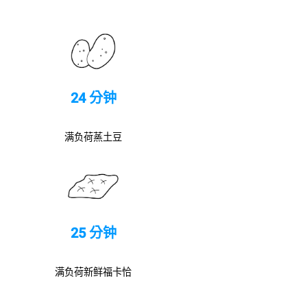
24 分钟
满负荷蒸土豆
25 分钟
满负荷新鲜福卡恰