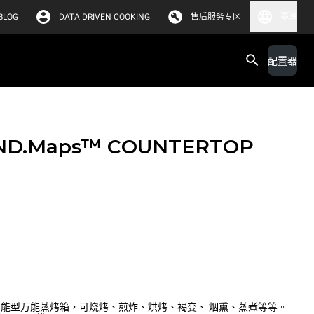
BLOG
DATA DRIVEN COOKING
售后服务专区
臺灣
配置器
ND.Maps™ COUNTERTOP
 PLUS 智能型万能蒸烤箱，可烧烤、煎炸、烘烤、褐变、 烟熏、蒸煮等等。