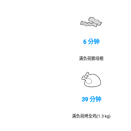
6 分钟
满负荷脆培根
39 分钟
满负荷烤全鸡(1.3 kg)