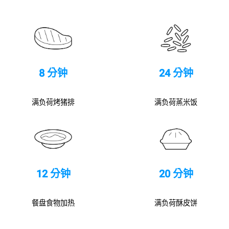
8 分钟
24 分钟
满负荷烤猪排
满负荷蒸米饭
12 分钟
20 分钟
餐盘食物加热
满负荷酥皮饼