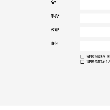
名
*
手机
*
公司
*
身份
我同意根据法规（EU
我同意使用我的个人