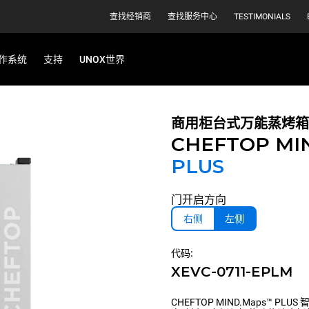
查找经销商
查找服务中心
TESTIMONIALS
作系统
支持
UNOX世界
商用柜台式万能蒸烤箱
CHEFTOP MI
PLUS
门开启方向
右侧
左侧
代码:
XEVC-0711-EPLM
CHEFTOP MIND.Maps™