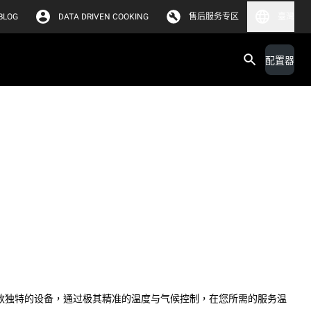
BLOG
DATA DRIVEN COOKING
售后服务专区
臺灣
配置器
一款独特的设备，通过极其精准的温度与气候控制，在您所需的服务温