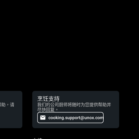
烹饪支持
帮助，请
我们的公司厨师将随时为您提供帮助并
尽快回复。
cooking.support@unox.com