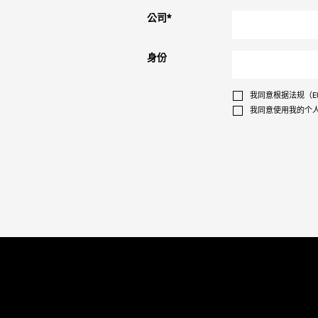
公司
*
身份
我同意根据法规（EU
我同意使用我的个人