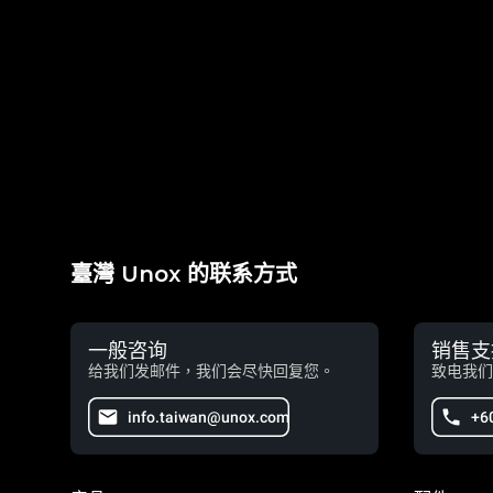
臺灣 Unox 的联系方式
一般咨询
销售支
给我们发邮件，我们会尽快回复您。
致电我们
info.taiwan@unox.com
+6