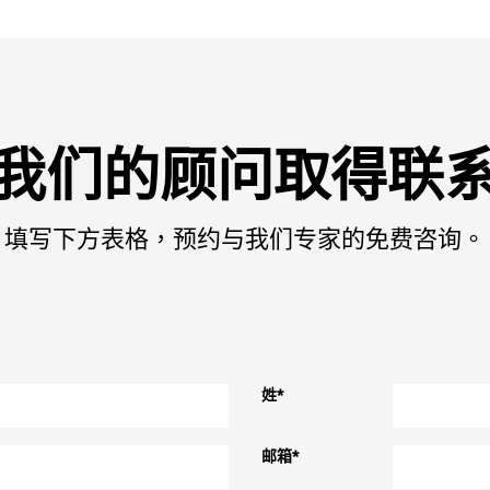
我们的顾问取得联
填写下方表格，预约与我们专家的免费咨询。
姓
*
邮箱
*