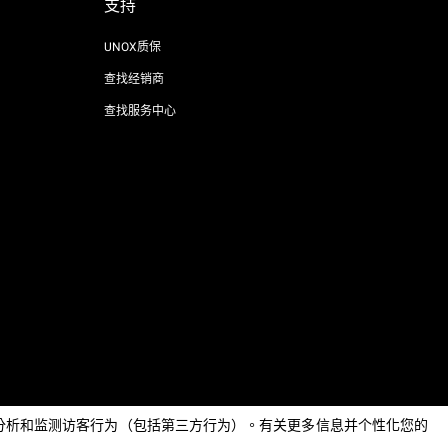
支持
UNOX质保
查找经销商
查找服务中心
AI Content Disclaimer
Privacy policy
Cookie policy
息，分析和监测访客行为（包括第三方行为）。有关更多信息并个性化您的