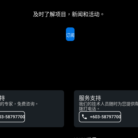
及时了解项目，新闻和活动。
订阅
持
服务支持
的专家，免费咨询。
我们的技术人员随时为您提供
拨打电话。
03-58797700
+603-58797700