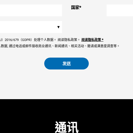
国家
*
▾
）2016/679（GDPR）处理个人数据。 阅读隐私政策。
阅读隐私政策
*
数据, 通过电话或邮件接收商业通讯、新闻通讯、相关活动、邀请或满意度调查等。
发送
通讯