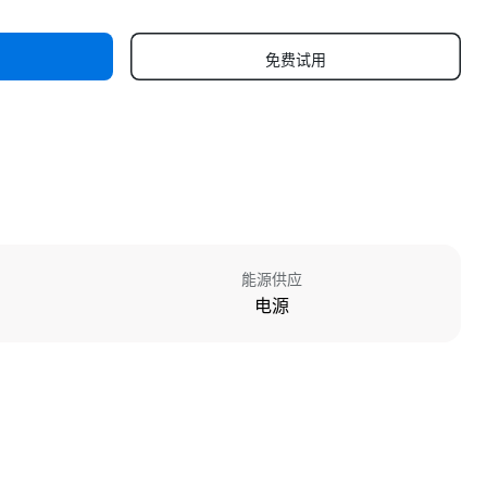
免费试用
能源供应
电源
高度
647 mm