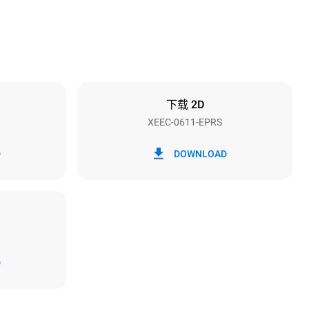
烤盘间距
67 mm
下载 2D
XEEC-0611-EPRS
频率
50 / 60 Hz
D
DOWNLOAD
D