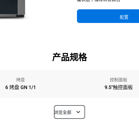
配置
产品规格
烤盘
控制面板
6 烤盘 GN 1/1
9.5"触控面板
浏览全部
深度
628 mm