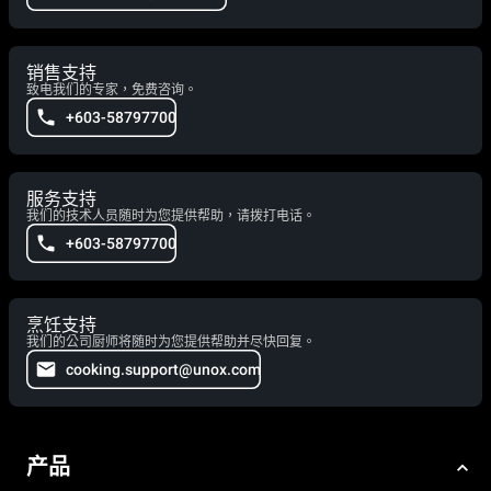
销售支持
致电我们的专家，免费咨询。
+603-58797700
服务支持
我们的技术人员随时为您提供帮助，请拨打电话。
+603-58797700
烹饪支持
我们的公司厨师将随时为您提供帮助并尽快回复。
cooking.support@unox.com
产品