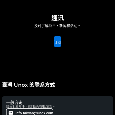
通讯
及时了解项目，新闻和活动。
订阅
臺灣 Unox 的联系方式
一般咨询
给我们发邮件，我们会尽快回复您。
info.taiwan@unox.com