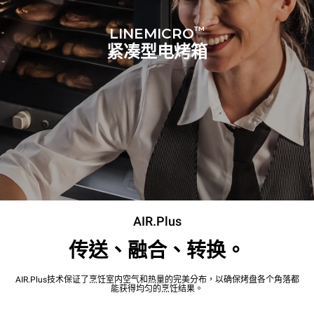
™
LINEMICRO
紧凑型电烤箱
AIR.Plus
传送、融合、转换。
AIR.Plus技术保证了烹饪室内空气和热量的完美分布，以确保烤盘各个角落都
能获得均匀的烹饪结果。