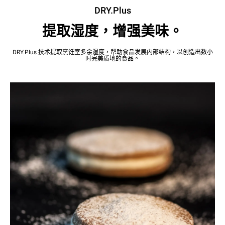
DRY.Plus
提取湿度，增强美味。
DRY.Plus 技术提取烹饪室多余湿度，帮助食品发展内部结构，以创造出数小
时完美质地的食品。