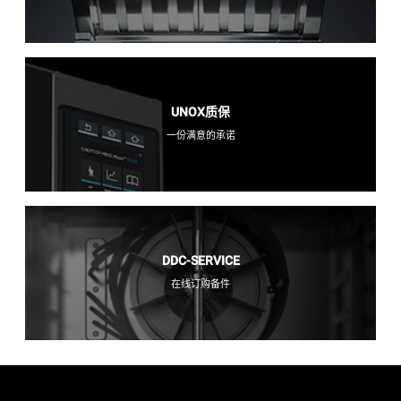
UNOX质保
一份满意的承诺
DDC-SERVICE
在线订购备件