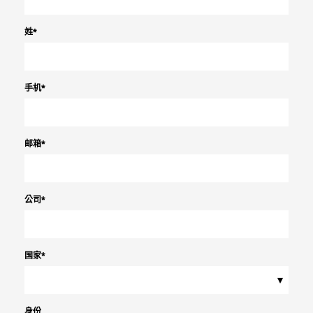
姓
*
手机
*
邮箱
*
公司
*
国家
*
▾
身份