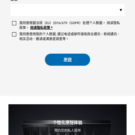
▾
我同意根据法规（EU）2016/679（GDPR）处理个人数据。 阅读隐私
政策。
阅读隐私政策
*
我同意使用我的个人数据, 通过电话或邮件接收商业通讯、新闻通讯、
相关活动、邀请或满意度调查等。
发送
个性化烹饪体验
预约您的私人厨师