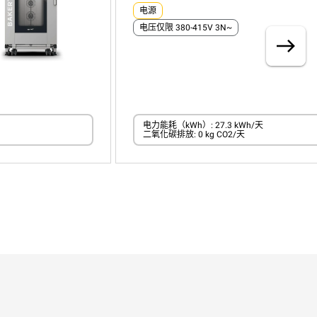
电源
电压仅限 380-415V 3N~
电力能耗（kWh）: 27.3 kWh/天
二氧化碳排放: 0 kg CO2/天