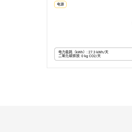
电源
电力能耗（kWh）: 27.3 kWh/天
二氧化碳排放: 0 kg CO2/天