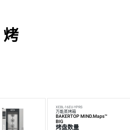
 烤
XEBL-16EU-YPRS
万能蒸烤箱
BAKERTOP MIND.Maps™
BIG
烤盘数量