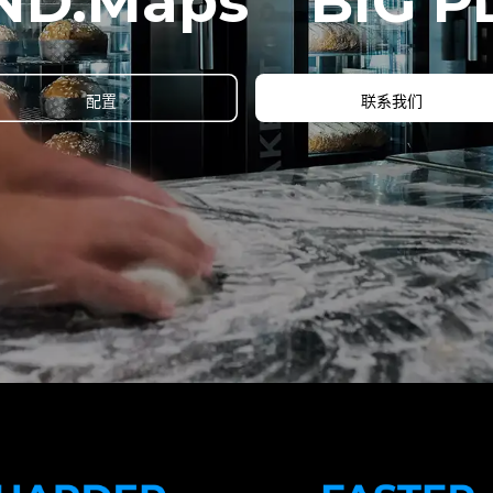
ND.Maps
BIG P
配置
联系我们