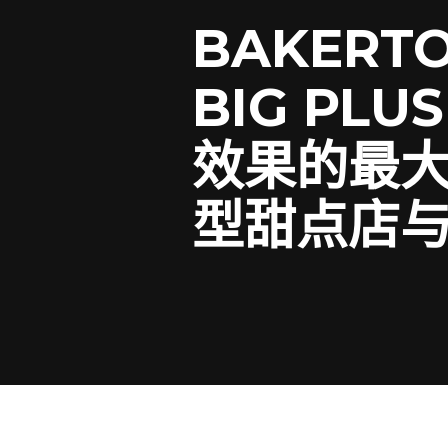
BAKERTO
BIG P
效果的最
型甜点店