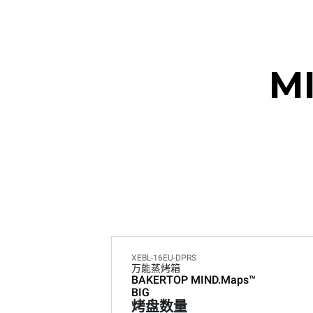
M
XEBL-16EU-DPRS
万能蒸烤箱
BAKERTOP MIND.Maps™
BIG
烤盘数量