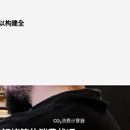
 以构建全
CO
消费计算器
2