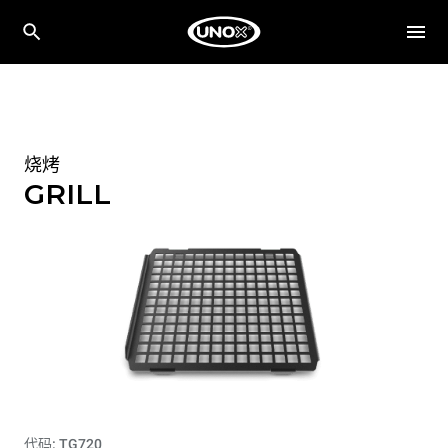
烧烤
GRILL
代码: TG720