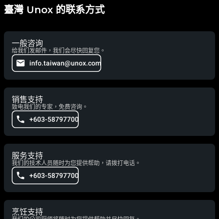
臺灣 Unox 的联系方式
一般咨询
给我们发邮件，我们会尽快回复您。
info.taiwan@unox.com
销售支持
致电我们的专家，免费咨询。
+603-58797700
服务支持
我们的技术人员随时为您提供帮助，请拨打电话。
+603-58797700
烹饪支持