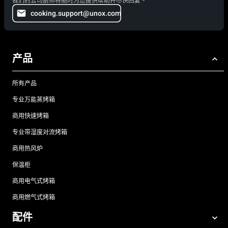
我们的公司厨师将随时为您提供帮助并尽快回复。
cooking.support@unox.com
产品
所有产品
专业万能蒸烤箱
商用快速烤箱
专业带湿度对流烤箱
商用热风炉
保温柜
商用电气式烤箱
商用燃气式烤箱
配件