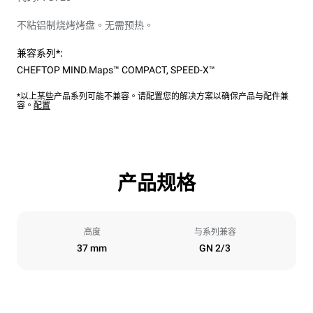
不粘铝制烧烤烤盘。无需预热。
兼容系列*:
CHEFTOP MIND.Maps™ COMPACT
,
SPEED-X™
*以上某些产品系列可能不兼容。请配置您的解决方案以确保产品与配件兼
容。
配置
产品规格
高度
与系列兼容
37 mm
GN 2/3