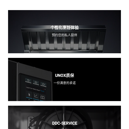
个性化烹饪体验
预约您的私人厨师
UNOX质保
一份满意的承诺
DDC-SERVICE