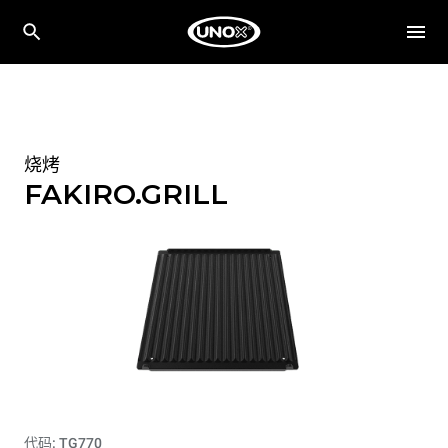
烧烤
FAKIRO.GRILL
代码: TG770