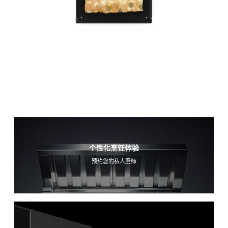
个性化烹饪体验
预约您的私人厨师