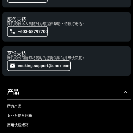
服务支持
我们的技术人员随时为您提供帮助，请拨打电话。
+603-58797700
烹饪支持
我们的公司厨师将随时为您提供帮助并尽快回复。
cooking.support@unox.com
产品
所有产品
专业万能蒸烤箱
商用快速烤箱