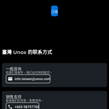
订阅
臺灣 Unox 的联系方式
一般咨询
给我们发邮件，我们会尽快回复您。
info.taiwan@unox.com
销售支持
致电我们的专家，免费咨询。
+603-58797700