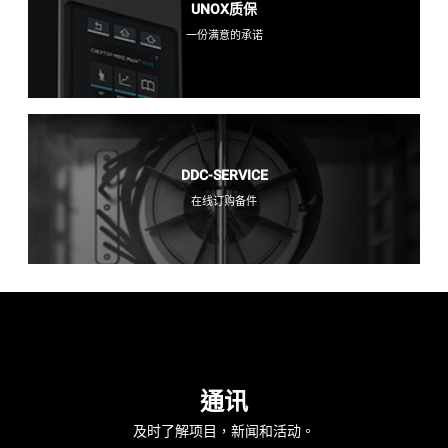
UNOX质保
一份满意的承诺
DDC-SERVICE
在线订购备件
通讯
及时了解项目，新闻和活动。