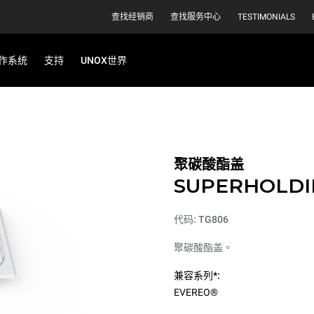
查找经销商
查找服务中心
TESTIMONIALS
作系统
支持
UNOX世界
聚碳酸酯盖
SUPERHOLDI
代码: TG806
聚碳酸酯盖。
兼容系列*:
EVEREO®