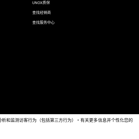
UNOX质保
查找经销商
查找服务中心
AI Content Disclaimer
Privacy policy
Cookie policy
息，分析和监测访客行为（包括第三方行为）。有关更多信息并个性化您的