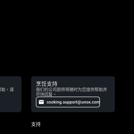
烹饪支持
帮助，请
我们的公司厨师将随时为您提供帮助并
尽快回复。
cooking.support@unox.com
支持