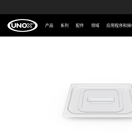
产品
系列
配件
领域
应用程序和操