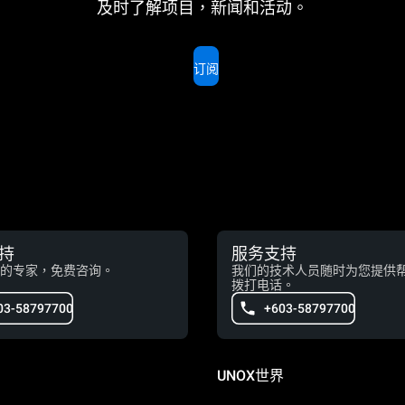
及时了解项目，新闻和活动。
订阅
持
服务支持
的专家，免费咨询。
我们的技术人员随时为您提供
拨打电话。
03-58797700
+603-58797700
UNOX世界