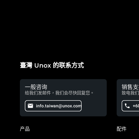
臺灣 Unox 的联系方式
一般咨询
销售支
给我们发邮件，我们会尽快回复您。
致电我们
info.taiwan@unox.com
+6
产品
配件