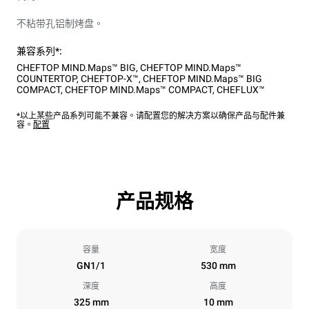
不粘带孔铝制烤盘。
兼容系列*:
CHEFTOP MIND.Maps™ BIG
,
CHEFTOP MIND.Maps™
COUNTERTOP
,
CHEFTOP-X™
,
CHEFTOP MIND.Maps™ BIG
COMPACT
,
CHEFTOP MIND.Maps™ COMPACT
,
CHEFLUX™
*以上某些产品系列可能不兼容。请配置您的解决方案以确保产品与配件兼
容。
配置
产品规格
容量
宽度
GN1/1
530 mm
深度
高度
325 mm
10 mm