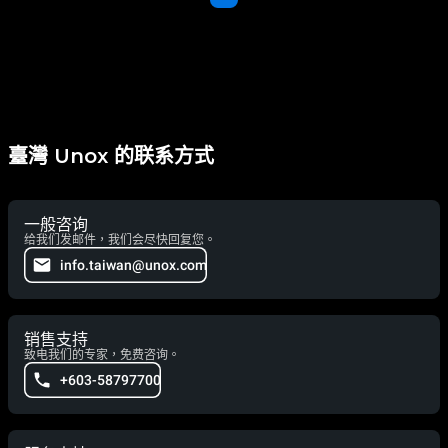
臺灣 Unox 的联系方式
一般咨询
给我们发邮件，我们会尽快回复您。
info.taiwan@unox.com
销售支持
致电我们的专家，免费咨询。
+603-58797700