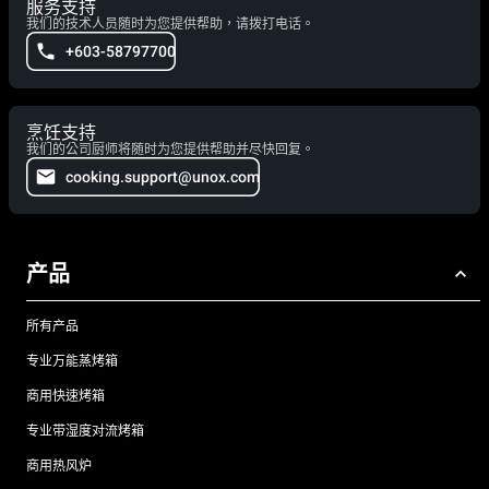
服务支持
我们的技术人员随时为您提供帮助，请拨打电话。
+603-58797700
烹饪支持
我们的公司厨师将随时为您提供帮助并尽快回复。
cooking.support@unox.com
产品
所有产品
专业万能蒸烤箱
商用快速烤箱
专业带湿度对流烤箱
商用热风炉