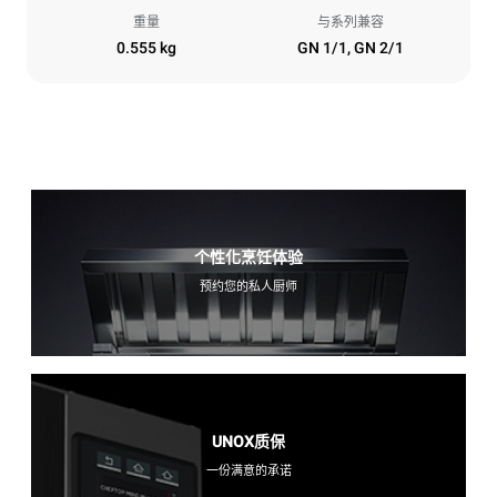
重量
与系列兼容
0.555 kg
GN 1/1, GN 2/1
个性化烹饪体验
预约您的私人厨师
UNOX质保
一份满意的承诺