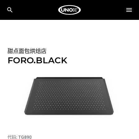
甜点面包烘焙店
FORO.BLACK
代码: TG890