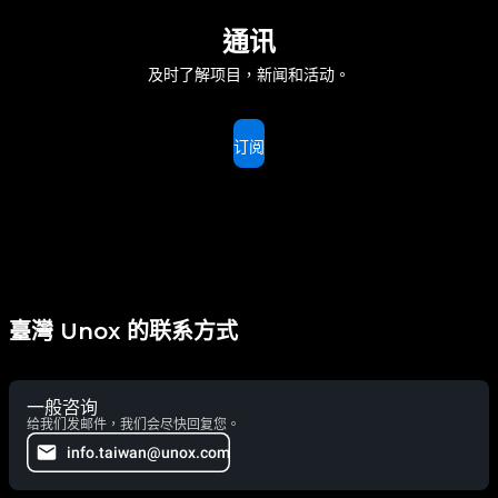
通讯
及时了解项目，新闻和活动。
订阅
臺灣 Unox 的联系方式
一般咨询
给我们发邮件，我们会尽快回复您。
info.taiwan@unox.com