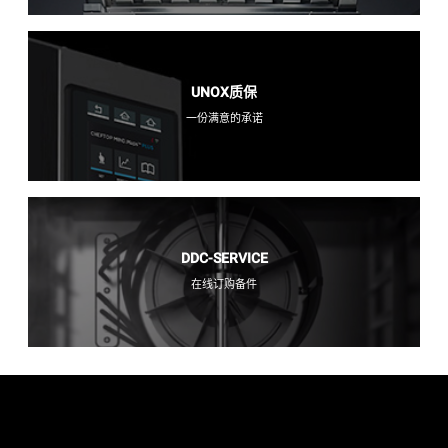
UNOX质保
一份满意的承诺
DDC-SERVICE
在线订购备件