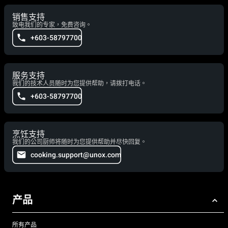
销售支持
致电我们的专家，免费咨询。
+603-58797700
服务支持
我们的技术人员随时为您提供帮助，请拨打电话。
+603-58797700
烹饪支持
我们的公司厨师将随时为您提供帮助并尽快回复。
cooking.support@unox.com
产品
所有产品