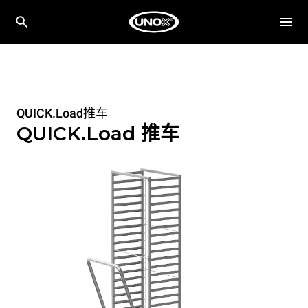
QUICK.Load推车
QUICK.Load 推车