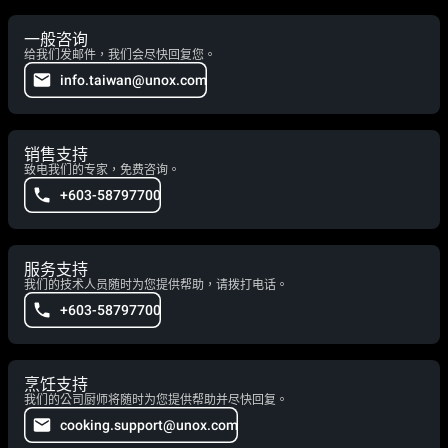
一般咨询
给我们发邮件，我们会尽快回复您。
info.taiwan@unox.com
销售支持
致电我们的专家，免费咨询。
+603-58797700
服务支持
我们的技术人员随时为您提供帮助，请拨打电话。
+603-58797700
烹饪支持
我们的公司厨师将随时为您提供帮助并尽快回复。
cooking.support@unox.com