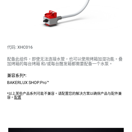
代码: XHC016
配备此组件，即使无法连接水管，也可以使用烤箱加湿功能。叠
加烤箱的每台烤箱 和/或每台醒发箱都需要配备一个水泵。
兼容系列*:
BAKERLUX SHOP.Pro™
*以上某些产品系列可能不兼容。请配置您的解决方案以确保产品与配件兼
容。
配置