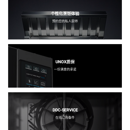
个性化烹饪体验
预约您的私人厨师
UNOX质保
一份满意的承诺
DDC-SERVICE
在线订购备件