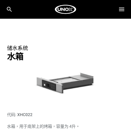
储水系统
水箱
代码: XHC022
水箱，用于底架上的烤箱，容量为 4升。