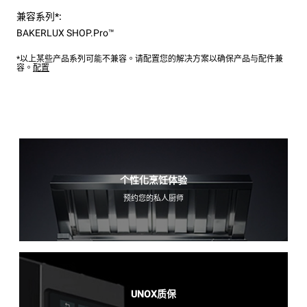
兼容系列*:
BAKERLUX SHOP.Pro™
*以上某些产品系列可能不兼容。请配置您的解决方案以确保产品与配件兼
容。
配置
个性化烹饪体验
预约您的私人厨师
UNOX质保