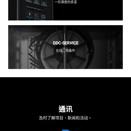
一份满意的承诺
DDC-SERVICE
在线订购备件
通讯
及时了解项目，新闻和活动。