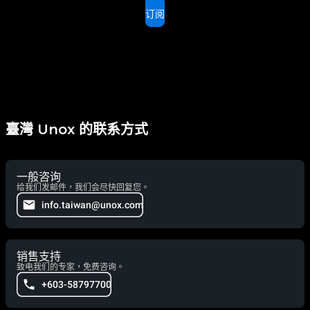
订阅
臺灣 Unox 的联系方式
一般咨询
给我们发邮件，我们会尽快回复您。
info.taiwan@unox.com
销售支持
致电我们的专家，免费咨询。
+603-58797700