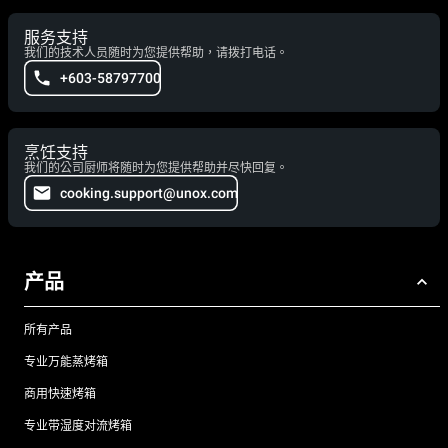
服务支持
我们的技术人员随时为您提供帮助，请拨打电话。
+603-58797700
烹饪支持
我们的公司厨师将随时为您提供帮助并尽快回复。
cooking.support@unox.com
产品
所有产品
专业万能蒸烤箱
商用快速烤箱
专业带湿度对流烤箱