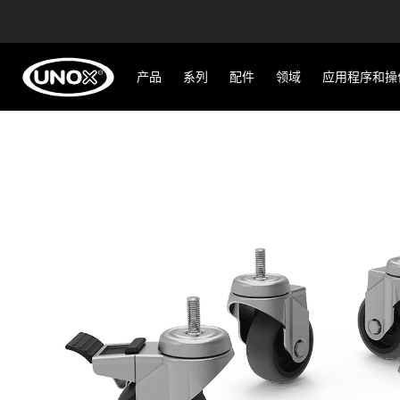
产品
系列
配件
领域
应用程序和操