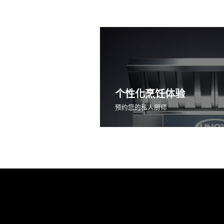
个性化烹饪体验
预约您的私人厨师