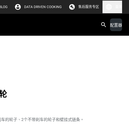
BLOG
DATA DRIVEN COOKING
售后服务专区
臺灣
配置器
轮
刹车的轮子、2个不带刹车的轮子和壁挂式链条。