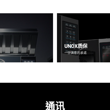
UNOX质保
一份满意的承诺
通讯