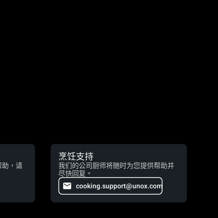
烹饪支持
帮助，请
我们的公司厨师将随时为您提供帮助并
尽快回复。
cooking.support@unox.com