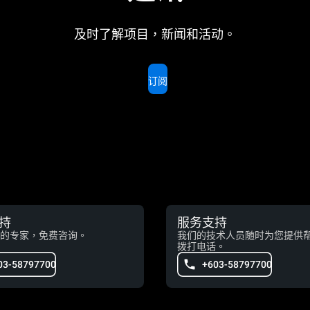
及时了解项目，新闻和活动。
订阅
持
服务支持
的专家，免费咨询。
我们的技术人员随时为您提供
拨打电话。
03-58797700
+603-58797700