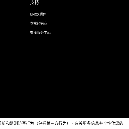
支持
UNOX质保
查找经销商
查找服务中心
AI Content Disclaimer
Privacy policy
Cookie policy
息，分析和监测访客行为（包括第三方行为）。有关更多信息并个性化您的