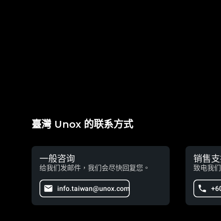
臺灣 Unox 的联系方式
一般咨询
销售支
给我们发邮件，我们会尽快回复您。
致电我们
info.taiwan@unox.com
+6