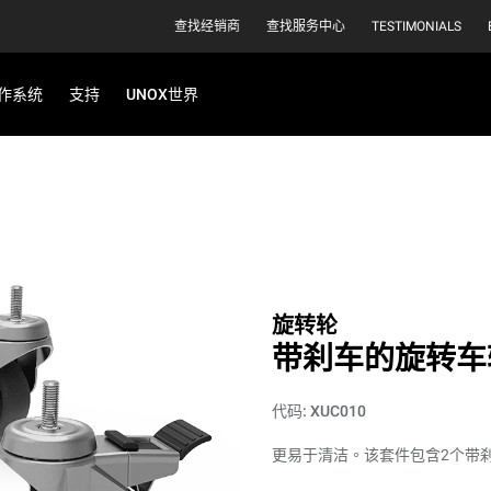
查找经销商
查找服务中心
TESTIMONIALS
作系统
支持
UNOX世界
旋转轮
带刹车的旋转车
代码: XUC010
更易于清洁。该套件包含2个带