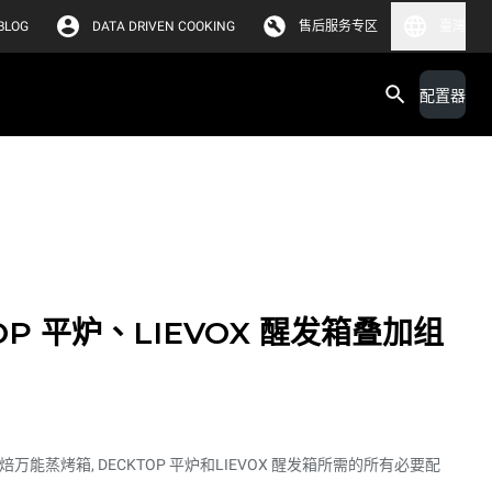
BLOG
DATA DRIVEN COOKING
售后服务专区
臺灣
配置器
OP 平炉、LIEVOX 醒发箱叠加组
焙万能蒸烤箱, DECKTOP 平炉和LIEVOX 醒发箱所需的所有必要配