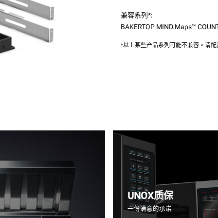
兼容系列*:
BAKERTOP MIND.Maps™ COUN
*以上某些产品系列可能不兼容。请
UNOX质保
一份满意的承诺