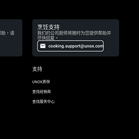
烹饪支持
帮助，请
我们的公司厨师将随时为您提供帮助并
尽快回复。
cooking.support@unox.com
支持
UNOX质保
查找经销商
查找服务中心