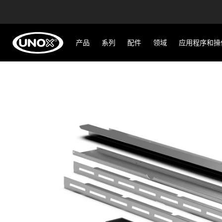
产品
系列
配件
领域
应用程序和操