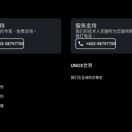
持
服务支持
的专家，免费咨询。
我们的技术人员随时为您提供
拨打电话。
03-58797700
+603-58797700
UNOX世界
我们在全球的办事处
剂
剂
理