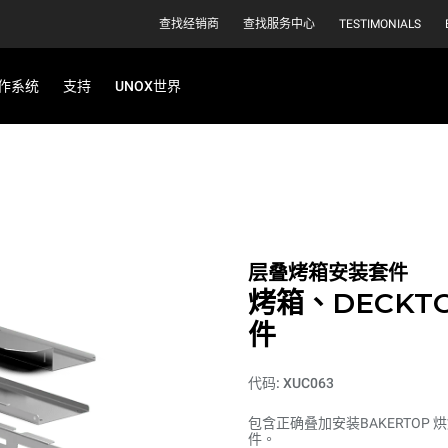
查找经销商
查找服务中心
TESTIMONIALS
作系统
支持
UNOX世界
层叠烤箱安装套件
烤箱、DECKT
件
代码: XUC063
包含正确叠加安装BAKERTOP 烘
件。