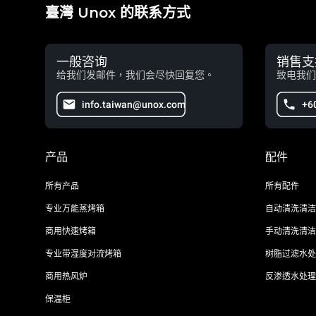
臺灣 Unox 的联系方式
一般咨询
销售支
给我们发邮件，我们会尽快回复您。
致电我们
info.taiwan@unox.com
+6
产品
配件
所有产品
所有配件
专业万能蒸烤箱
自动清洗清洁
商用快速烤箱
手动清洗清洁
专业带湿度对流烤箱
树脂过滤水处
商用热风炉
反渗透水处理
保温柜