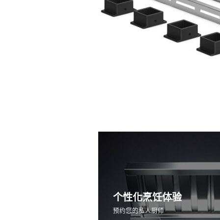
个性化烹饪体验
预约您的私人厨师