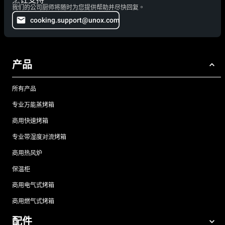
我们的公司厨师将随时为您提供帮助并尽快回复。
cooking.support@unox.com
产品
所有产品
专业万能蒸烤箱
商用快速烤箱
专业带湿度对流烤箱
商用热风炉
保温柜
商用电气式烤箱
商用燃气式烤箱
配件