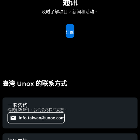
通讯
及时了解项目，新闻和活动。
订阅
臺灣 Unox 的联系方式
一般咨询
给我们发邮件，我们会尽快回复您。
info.taiwan@unox.com