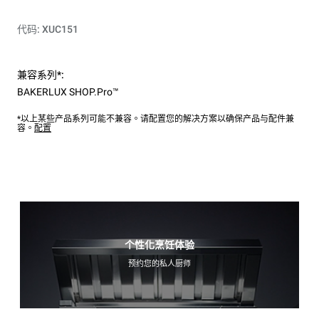
代码: XUC151
兼容系列*:
BAKERLUX SHOP.Pro™
*以上某些产品系列可能不兼容。请配置您的解决方案以确保产品与配件兼
容。
配置
个性化烹饪体验
预约您的私人厨师