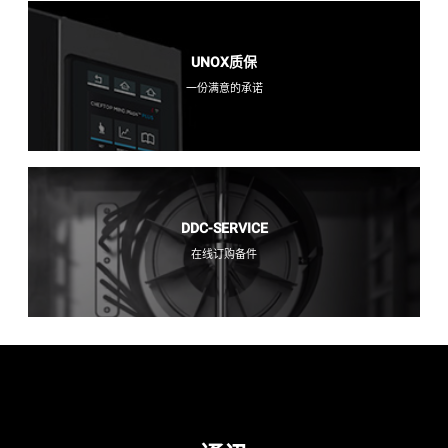
UNOX质保
一份满意的承诺
DDC-SERVICE
在线订购备件