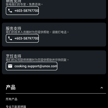
销售支持
致电我们的专家，免费咨询。
+603-58797700
服务支持
我们的技术人员随时为您提供帮助，请拨打电话。
+603-58797700
烹饪支持
我们的公司厨师将随时为您提供帮助并尽快回复。
cooking.support@unox.com
产品
所有产品
专业万能蒸烤箱