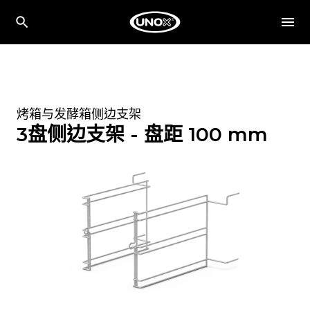
烤箱与发酵箱侧边支架
3盘侧边支架 - 盘距 100 mm