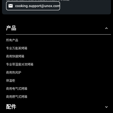
cooking.support@unox.com
产品
所有产品
专业万能蒸烤箱
商用快速烤箱
专业带湿度对流烤箱
商用热风炉
保温柜
商用电气式烤箱
商用燃气式烤箱
配件