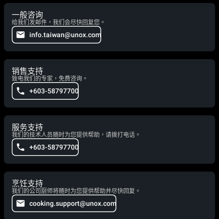
一般咨询
给我们发邮件，我们会尽快回复您。
info.taiwan@unox.com
销售支持
致电我们的专家，免费咨询。
+603-58797700
服务支持
我们的技术人员随时为您提供帮助，请拨打电话。
+603-58797700
烹饪支持
我们的公司厨师将随时为您提供帮助并尽快回复。
cooking.support@unox.com