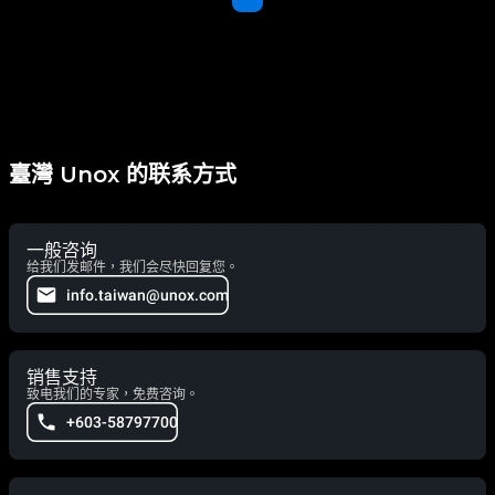
臺灣 Unox 的联系方式
一般咨询
给我们发邮件，我们会尽快回复您。
info.taiwan@unox.com
销售支持
致电我们的专家，免费咨询。
+603-58797700