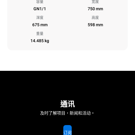
容量
宽度
GN1/1
750 mm
深度
高度
675 mm
598 mm
重量
14.485 kg
通讯
及时了解项目，新闻和活动。
订阅