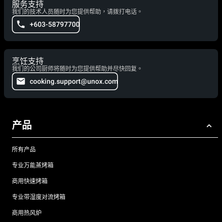
服务支持
我们的技术人员随时为您提供帮助，请拨打电话。
+603-58797700
烹饪支持
我们的公司厨师将随时为您提供帮助并尽快回复。
cooking.support@unox.com
产品
所有产品
专业万能蒸烤箱
商用快速烤箱
专业带湿度对流烤箱
商用热风炉