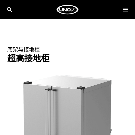
底架与接地柜
超高接地柜