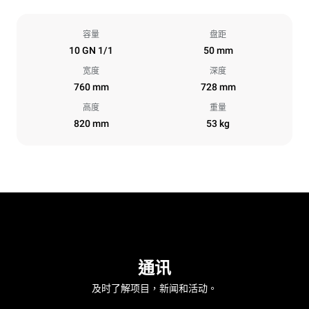
容量
盘距
10 GN 1/1
50 mm
宽度
深度
760 mm
728 mm
高度
重量
820 mm
53 kg
通讯
及时了解项目，新闻和活动。