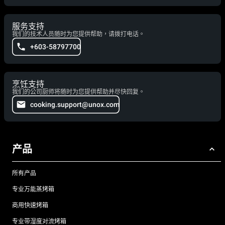
服务支持
我们的技术人员随时为您提供帮助，请拨打电话。
+603-58797700
烹饪支持
我们的公司厨师将随时为您提供帮助并尽快回复。
cooking.support@unox.com
产品
所有产品
专业万能蒸烤箱
商用快速烤箱
专业带湿度对流烤箱