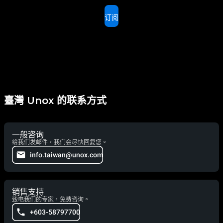
订阅
臺灣 Unox 的联系方式
一般咨询
给我们发邮件，我们会尽快回复您。
info.taiwan@unox.com
销售支持
致电我们的专家，免费咨询。
+603-58797700