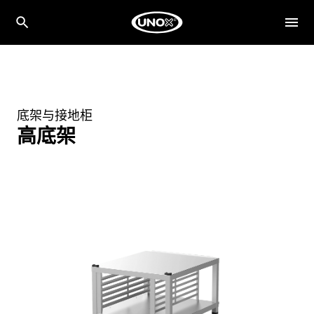
底架与接地柜
高底架