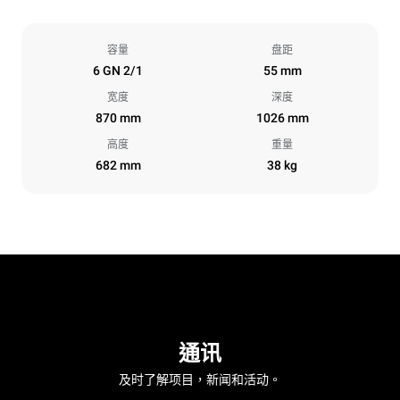
容量
盘距
6 GN 2/1
55 mm
宽度
深度
870 mm
1026 mm
高度
重量
682 mm
38 kg
通讯
及时了解项目，新闻和活动。