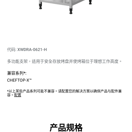
代码: XWDRA-0621-H
多功能支架，适用于安全存放烤盘并使烤箱位于理想​​工作高度。
兼容系列*:
CHEFTOP-X™
*以上某些产品系列可能不兼容。请配置您的解决方案以确保产品与配件兼
容。
配置
产品规格