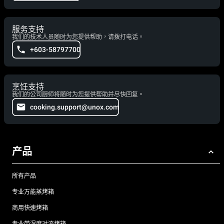
服务支持
我们的技术人员随时为您提供帮助，请拨打电话。
+603-58797700
烹饪支持
我们的公司厨师将随时为您提供帮助并尽快回复。
cooking.support@unox.com
产品
所有产品
专业万能蒸烤箱
商用快速烤箱
专业带湿度对流烤箱