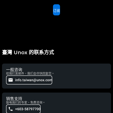
订阅
臺灣 Unox 的联系方式
一般咨询
给我们发邮件，我们会尽快回复您。
info.taiwan@unox.com
销售支持
致电我们的专家，免费咨询。
+603-58797700