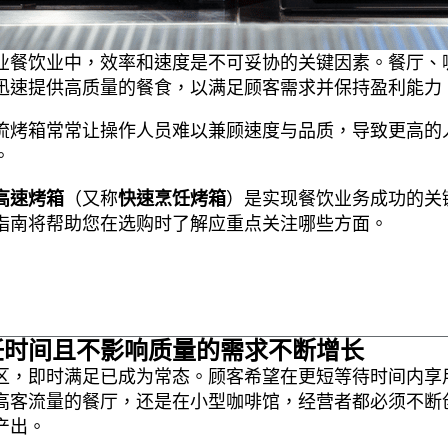
业餐饮业中，效率和速度是不可妥协的关键因素。餐厅、
迅速提供高质量的餐食，以满足顾客需求并保持盈利能力
流烤箱常常让操作人员难以兼顾速度与品质，导致更高的
。
高速烤箱
（又称
快速烹饪烤箱
）是实现餐饮业务成功的关
指南将帮助您在选购时了解应重点关注哪些方面。
饪时间且不影响质量的需求不断增长
区，即时满足已成为常态。顾客希望在更短等待时间内享
高客流量的餐厅，还是在小型咖啡馆，经营者都必须不断
产出。