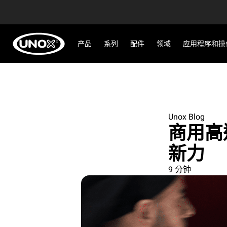
产品
系列
配件
领域
应用程序和操
Unox Blog
商用高
新力
9 分钟