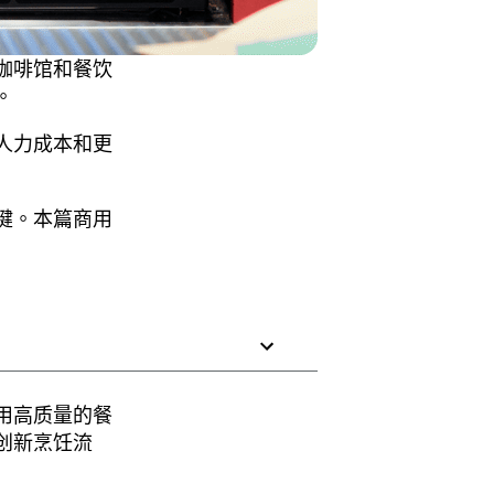
咖啡馆和餐饮
。
人力成本和更
键。本篇商用
用高质量的餐
创新烹饪流