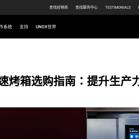
查找经销商
查找服务中心
TESTIMONIALS
作系统
支持
UNOX世界
速烤箱选购指南：提升生产