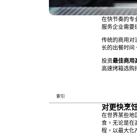
在快节奏的专
服务企业需要
传统的商用对
长的出餐时间
投资
最佳商用
高速烤箱选购
索引
对更快烹
在世界某些地
食。无论是在
程，以最大化