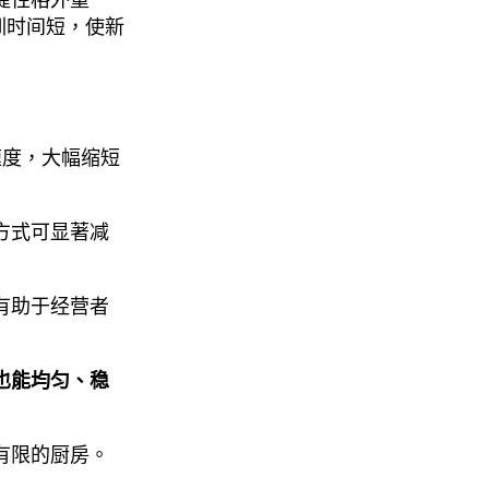
训时间短，使新
速度，大幅缩短
方式可显著减
有助于经营者
也能均匀、稳
有限的厨房。