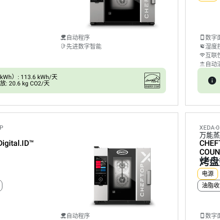
自动程序
数字
先进数字智能
湿度
互联
自动
h）: 113.6 kWh/天
 20.6 kg CO2/天
LP
XEDA-0
万能蒸
Digital.ID™
CHEF
COUN
烤盘
电源
油脂收
自动程序
数字