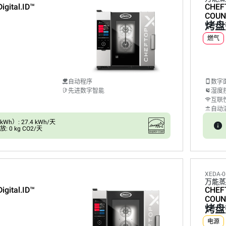
Digital.ID™
CHEF
COUN
烤盘
燃气
自动程序
数字
先进数字智能
湿度
互联
自动
h）: 27.4 kWh/天
 0 kg CO2/天
XEDA-0
万能蒸
Digital.ID™
CHEF
COUN
烤盘
电源