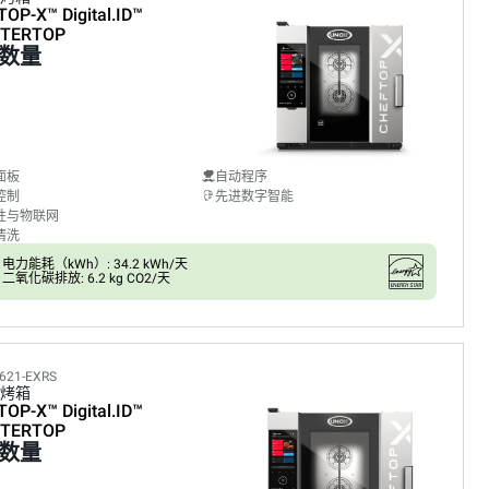
TOP-X™
Digital.ID™
TERTOP
数量
面板
自动程序
控制
先进数字智能
性与物联网
清洗
电力能耗（kWh）: 34.2 kWh/天
二氧化碳排放: 6.2 kg CO2/天
621-EXRS
烤箱
TOP-X™
Digital.ID™
TERTOP
数量