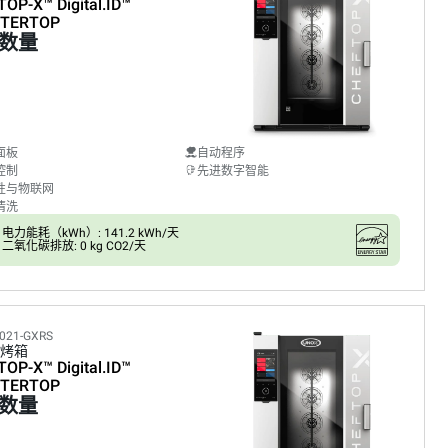
TOP-X™
Digital.ID™
TERTOP
数量
面板
自动程序
控制
先进数字智能
性与物联网
清洗
电力能耗（kWh）: 141.2 kWh/天
二氧化碳排放: 0 kg CO2/天
021-GXRS
烤箱
TOP-X™
Digital.ID™
TERTOP
数量