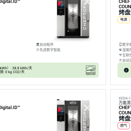
Digital.ID™
CHEF
COUN
烤盘
电源
自动程序
数字
先进数字智能
湿度
互联
自动
h）: 38.8 kWh/天
 0 kg CO2/天
XEDA-1
万能蒸
Digital.ID™
CHEF
COUN
烤盘
燃气