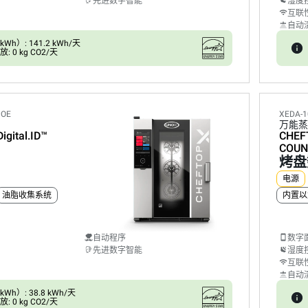
先进数字智能
湿度
互联
自动
h）: 141.2 kWh/天
 0 kg CO2/天
POE
XEDA-1
万能蒸
Digital.ID™
CHEF
COUN
烤盘
电源
油脂收集系统
内置以
自动程序
数字
先进数字智能
湿度
互联
自动
h）: 38.8 kWh/天
 0 kg CO2/天