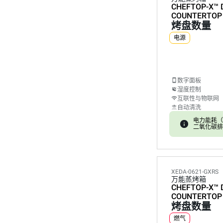
CHEFTOP-X™
COUNTERTOP
烤盘数量
电源
数字面板
湿度控制
互联性与物联网
自动清洗
电力能耗（kW
二氧化碳排放:
XEDA-0621-GXRS
万能蒸烤箱
CHEFTOP-X™
COUNTERTOP
烤盘数量
燃气