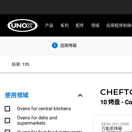
产品
系列
配件
领域
应用程序和操
1
选择烤箱
结果: 135
CHEFT
使用领域
10 烤盘 - Co
Ovens for central kitchens
Ovens for delis and
supermarkets
XEDA-1011-EXRS
万能蒸烤箱