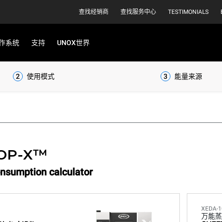
查找经销商
查找服务中心
TESTIMONIALS
作系统
支持
UNOX世界
2
使用模式
3
能量来源
OP-X™
nsumption calculator
XEDA-1
万能蒸