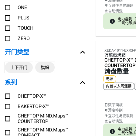
湿度控制
互联性与物联网
ONE
自动清洗
PLUS
电力能耗（kW
二氧化碳排放:
TOUCH
ZERO
XEDA-1011-EXRS-
开门类型
万能蒸烤箱
CHEFTOP-X™
COUNTERTOP
上下开门
旗帜
烤盘数量
电源
系列
内置以太网连接
CHEFTOP-X™
数字面板
BAKERTOP-X™
湿度控制
CHEFTOP MIND.Maps™
互联性与物联网
COUNTERTOP
自动清洗
CHEFTOP MIND.Maps™
电力能耗（kW
二氧化碳排放:
COMPACT