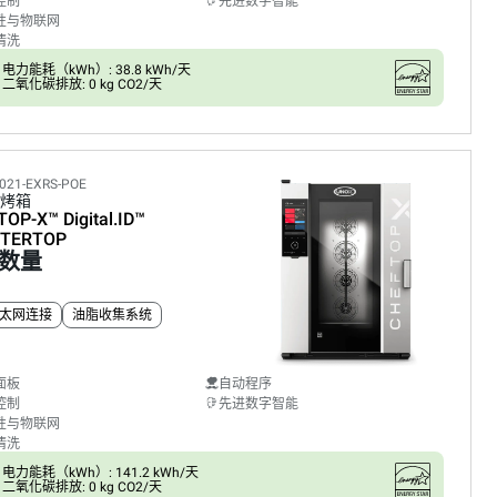
控制
先进数字智能
性与物联网
清洗
电力能耗（kWh）: 38.8 kWh/天
二氧化碳排放: 0 kg CO2/天
021-EXRS-POE
烤箱
TOP-X™
Digital.ID™
TERTOP
数量
太网连接
油脂收集系统
面板
自动程序
控制
先进数字智能
性与物联网
清洗
电力能耗（kWh）: 141.2 kWh/天
二氧化碳排放: 0 kg CO2/天