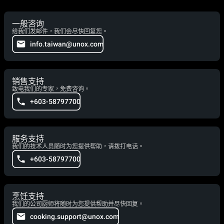
一般咨询
给我们发邮件，我们会尽快回复您。
info.taiwan@unox.com
销售支持
致电我们的专家，免费咨询。
+603-58797700
服务支持
我们的技术人员随时为您提供帮助，请拨打电话。
+603-58797700
烹饪支持
我们的公司厨师将随时为您提供帮助并尽快回复。
cooking.support@unox.com