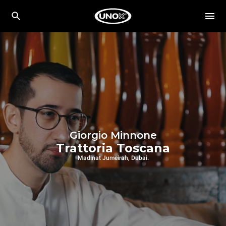
Giorgio Minnone
Trattoria Toscana
Madinat Jumeirah, Dubai.