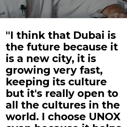
"I think that Dubai is
the future because it
is a new city, it is
growing very fast,
keeping its culture
but it's really open to
all the cultures in the
world. I choose UNOX