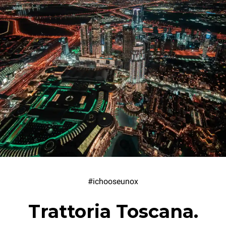
#ichooseunox
Trattoria Toscana.