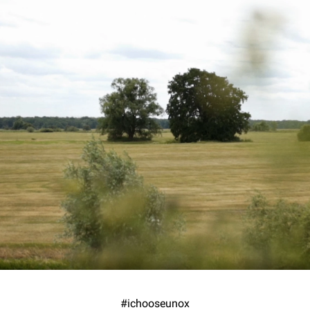
#ichooseunox