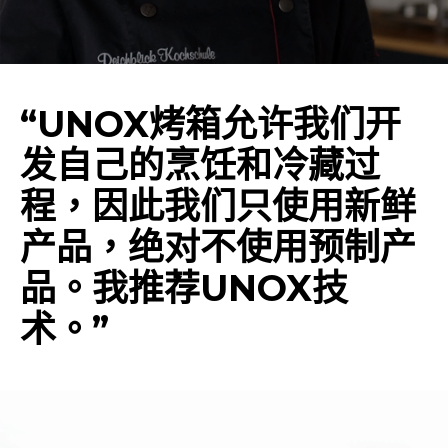
“UNOX烤箱允许我们开
发自己的烹饪和冷藏过
程，因此我们只使用新鲜
产品，绝对不使用预制产
品。我推荐UNOX技
术。”