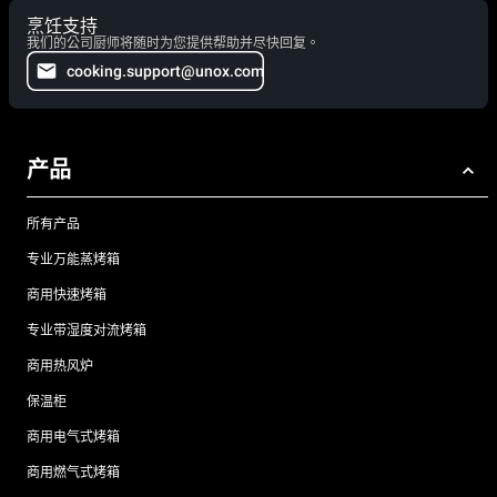
烹饪支持
我们的公司厨师将随时为您提供帮助并尽快回复。
cooking.support@unox.com
产品
所有产品
专业万能蒸烤箱
商用快速烤箱
专业带湿度对流烤箱
商用热风炉
保温柜
商用电气式烤箱
商用燃气式烤箱