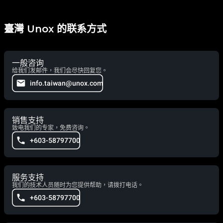
臺灣 Unox 的联系方式
一般咨询
给我们发邮件，我们会尽快回复您。
info.taiwan@unox.com
销售支持
致电我们的专家，免费咨询。
+603-58797700
服务支持
我们的技术人员随时为您提供帮助，请拨打电话。
+603-58797700