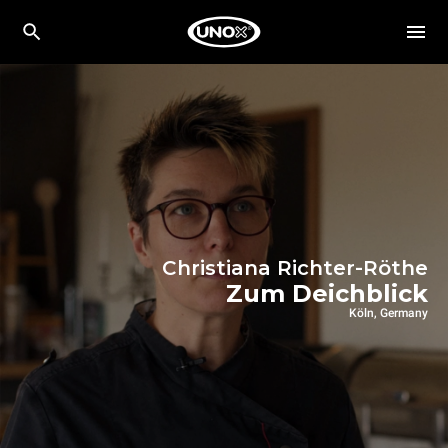
Christiana Richter-Röthe
Zum Deichblick
Köln, Germany