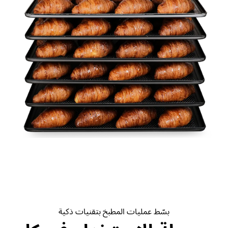
بسّط عمليات المطبخ بتقنيات ذكية