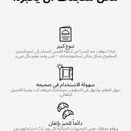
تنوع كبير
لماذا تتوقف عند الخبز؟ من أرغفة العجين المخمّر إلى لحم الخنزير
المطبوخ بشكل مثالي لساندويتشاتك — فرن واحد يقوم بكل شيء.
سهولة الاستخدام في صميمه
سهل التعلم، وأسهل في التنظيف. سيشكرك فريقك أنت وميزة الغسيل
التلقائي.
دائماً للخبز بإتقان
يتوقع عملاؤك نفس المخبوزات المثالية كل يوم. لبِّ احتياجاتهم دون