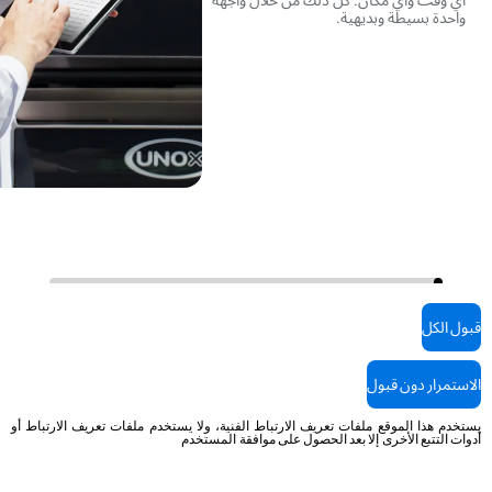
واحدة بسيطة وبديهية.
قبول الكل
الاستمرار دون قبول
يستخدم هذا الموقع ملفات تعريف الارتباط الفنية، ولا يستخدم ملفات تعريف الارتباط أو
أعلى عائد على الاستثمار
أدوات التتبع الأخرى إلا بعد الحصول على موافقة المستخدم
استثمار ذكي ومستدام.