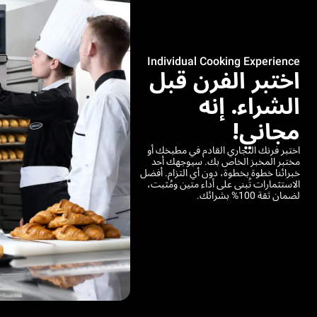
Individual Cooking Experience
اختبر الفرن قبل
الشراء. إنه
مجاني!
اختبر فرنك التجاري القادم في مطبخك أو
مختبر المخبز الخاص بك. سيوجهك أحد
خبرائنا خطوة بخطوة، دون أي التزام. أفضل
الاستثمارات تُبنى على أداء متين ومُثبت،
لضمان ثقة 100% بشرائك.