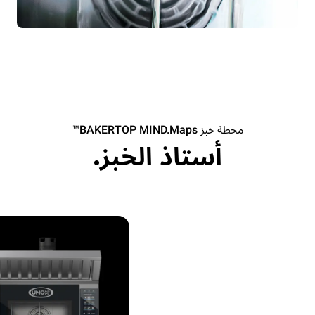
محطة خبز BAKERTOP MIND.Maps™
أستاذ الخبز.