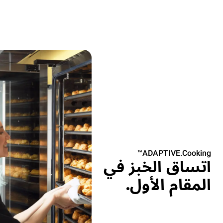
ADAPTIVE.Cooking™
اتساق الخبز في
المقام الأول.