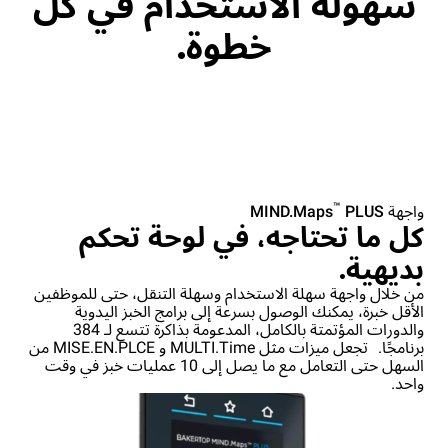
سهولة الاستخدام في كل
خطوة.
™
واجهة MIND.Maps
PLUS
كل ما تحتاجه، في لوحة تحكم
بديهية.
من خلال واجهة سهلة الاستخدام وسهلة التنقل، حتى للموظفين
الأقل خبرة، يمكنك الوصول بسرعة إلى برامج الخبز اليدوية
والدورات المؤتمتة بالكامل، المدعومة بذاكرة تتسع لـ 384
برنامجًا. تجعل ميزات مثل MULTI.Time و MISE.EN.PLCE من
السهل حتى التعامل مع ما يصل إلى 10 عمليات خبز في وقت
واحد.