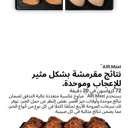
™
AIR.Maxi
نتائج مقرمشة بشكل مثير
للإعجاب وموحدة.
72 كرواسون في 20 دقيقة
™
يستخدم AIR.Maxi
مراوح عكسية متعددة عالية التدفق لضمان
نتائج موحدة وأوقات خبز أقصر. بغض النظر عن حمل الخبز، توفر
لك سرعات المروحة الأربع تحكمًا كاملاً في كل نوع من أنواع الخبز،
مما يضمن نتائج مثالية في كل صينية.