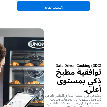
اكتشف المزيد
Data Driven Cooking (DDC)
توافقية مطبخ
ذكي بمستوى
أعلى.
تحكم في فرن المخبز التجاري الخاص بك عن
بُعد وصل بسهولة إلى الوصفات وبيانات
الاستخدام والرؤى ومستندات HACCP، في
أي وقت وأي مكان. كل ذلك من خلال واجهة