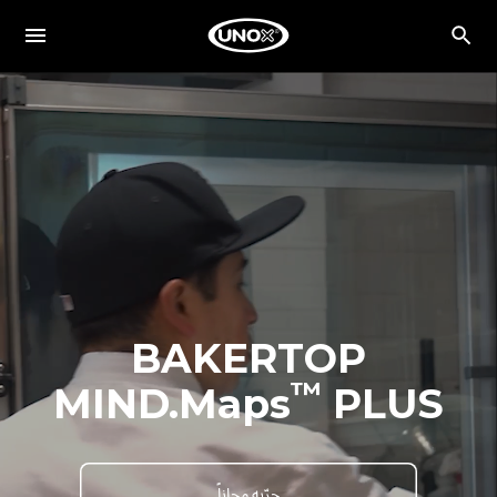
BAKERTOP
™
MIND.Maps
PLUS
جرّبه مجاناً