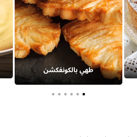
طهي بالكونفكشن