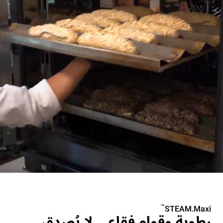
™
STEAM.Maxi
رطوبة وقوام فقاعي لا يُصدق.