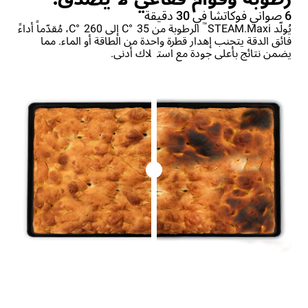
6 صواني فوكاتشا في 30 دقيقة
™
يُولّد STEAM.Maxi
الرطوبة من 35 °C إلى 260 °C، مُقدّماً أداءً
فائق الدقة يتجنب إهدار قطرة واحدة من الطاقة أو الماء. مما
يضمن نتائج بأعلى جودة مع استهلاك أدنى.