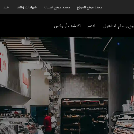
محدد موقع الموزع
محدد موقع الصيانة
شهادات زبائننا
اخبار
بيق ونظام التشغيل
الدعم
اكتشف أونوكس