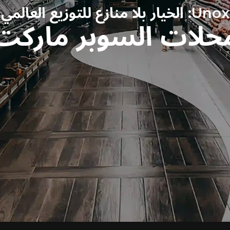
Unox: الخيار بلا منازع للتوزيع العالمي
حلات السوبر ماركت