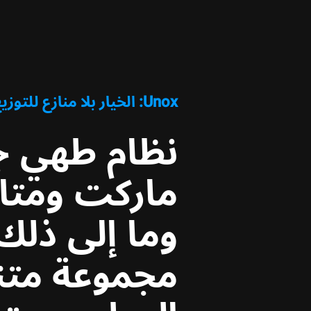
Unox: الخيار بلا منازع للتوزيع العالمي
نظام طهي جد
ماركت ومتاج
وما إلى ذلك
مجموعة متن