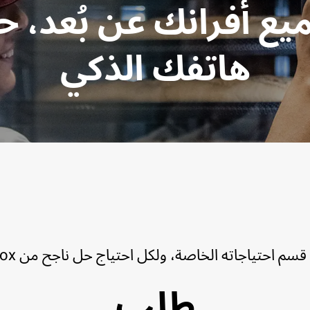
ميع أفرانك عن بُعد، 
هاتفك الذكي
قسم احتياجاته الخاصة، ولكل احتياج حل ناجح من Unox.
طلب