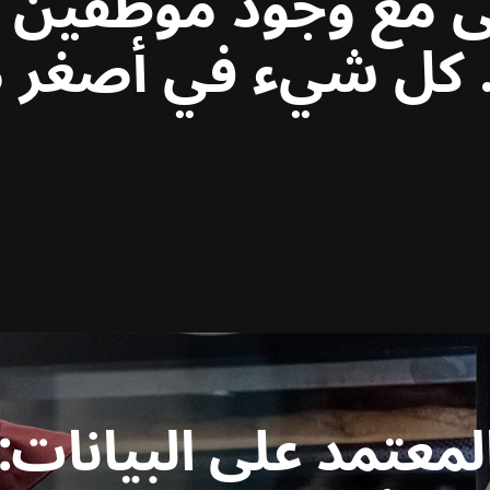
ى مع وجود موظفين غ
كل شيء في أصغر 
لمعتمد على البيانات: