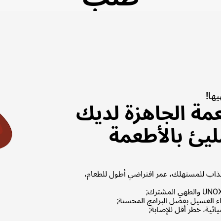
ها!
مة الجاهزة لديك
ئ بالأطعمة
ب للمستهلك، عمر افتراضي أطول للطعام،
ائية، خطر أقل للإصابة;