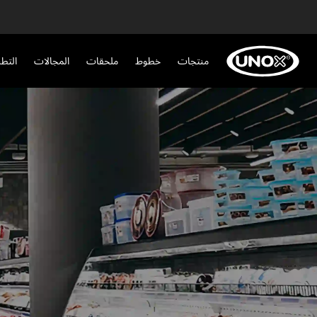
منتجات
خطوط
ملحقات
المجالات
التط