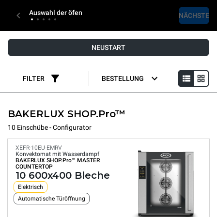
Auswahl der öfen
NÄCHSTE
NEUSTART
FILTER
BESTELLUNG
BAKERLUX SHOP.Pro™
10 Einschübe - Configurator
XEFR-10EU-EMRV
Konvektomat mit Wasserdampf
BAKERLUX SHOP.Pro™
MASTER
COUNTERTOP
10 600x400 Bleche
Elektrisch
Automatische Türöffnung