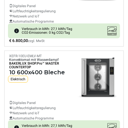
Digitales Panel
Luftfeuchtigkeitsregulierung
Netzwerk und IoT
Automatische Programme
Verbrauch in kWh: 27,1 kWh/Tag
CO2-Emissionen: 0 kg CO2/Tag
€ 6.800,00
zzgl. MwSt
XEFR-10EU-EMLV-MT
Konvektomat mit Wasserdampf
BAKERLUX SHOP.Pro™
MASTER
COUNTERTOP
10 600x400 Bleche
Elektrisch
Digitales Panel
Luftfeuchtigkeitsregulierung
Netzwerk und IoT
Automatische Programme
Verbrauch in kWh: 27,1 kWh/Tag