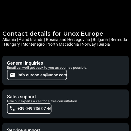
Contact details for Unox Europe
Albania | Åland Islands | Bosnia and Herzegovina | Bulgaria | Bermuda
| Hungary | Montenegro | North Macedonia | Norway | Serbia
General inquiries
Email us, we'll get back to you as soon as possible.
info.europe.en@unox.com
Sales support
Give our experts a call for a free consultation.
+39 049 736 07 46
Service support