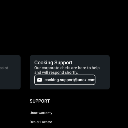
Cooking Support
ssist
Our corporate chefs are here to help
and will respond shortly.
cooking.support@unox.com
SUPPORT
Unox warranty
Dealer Locator