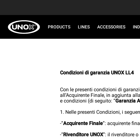
PRODUCTS
LINES
ACCESSORIES
IN
Condizioni di garanzia UNOX LL4
Con le presenti condizioni di garanz
all’Acquirente Finale, in aggiunta al
e condizioni (di seguito: “
Garanzia A
1. Nelle presenti Condizioni, i seguen
-“
Acquirente Finale
”: acquirente fin
-“
Rivenditore UNOX
”: il rivenditore