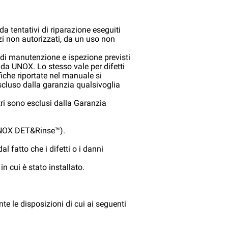
 da tentativi di riparazione eseguiti
zi non autorizzati, da un uso non
li di manutenzione e ispezione previsti
da UNOX. Lo stesso vale per difetti
fiche riportate nel manuale si
scluso dalla garanzia qualsivoglia
tri sono esclusi dalla Garanzia
 (UNOX DET&Rinse™).
 fatto che i difetti o i danni
in cui è stato installato.
nte le disposizioni di cui ai seguenti