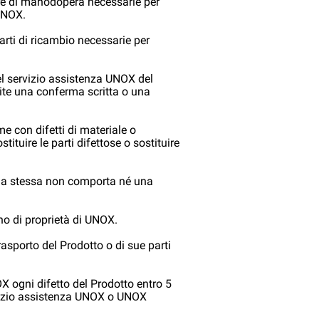
ore di manodopera necessarie per
 UNOX.
arti di ricambio necessarie per
del servizio assistenza UNOX del
ite una conferma scritta o una
e con difetti di materiale o
ituire le parti difettose o sostituire
ella stessa non comporta né una
tano di proprietà di UNOX.
trasporto del Prodotto o di sue parti
X ogni difetto del Prodotto entro 5
servizio assistenza UNOX o UNOX