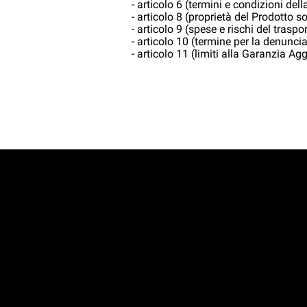
- articolo 6 (termini e condizioni del
- articolo 8 (proprietà del Prodotto so
- articolo 9 (spese e rischi del traspor
- articolo 10 (termine per la denuncia 
- articolo 11 (limiti alla Garanzia Agg