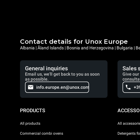
Contact details for Unox Europe
Albania | Åland Islands | Bosnia and Herzegovina | Bulgaria |
General inquiries
Sales 
Email us, we'll get back to you as soon
Give our 
as possible.
consulta
info.europe.en@unox.com
+3
PRODUCTS
ACCESSO
All products
All accessori
Commercial combi ovens
Detergents f