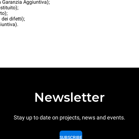
la Garanzia Aggiuntiva);
stituito);
to);
dei difetti);
iuntiva).
Newsletter
Stay up to date on projects, news and events.
SUBSCRIBE