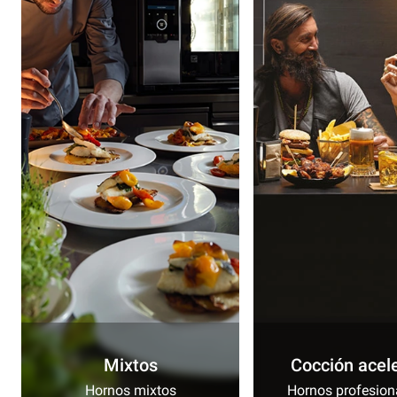
Mixtos
Cocción acel
Hornos mixtos
Hornos profesion