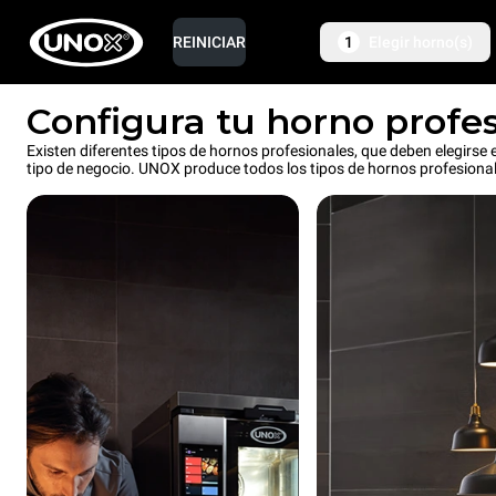
REINICIAR
1
Elegir horno(s)
Configura tu horno profe
Existen diferentes tipos de hornos profesionales, que deben elegirse en
tipo de negocio. UNOX produce todos los tipos de hornos profesiona