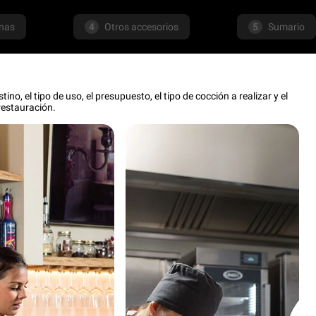
mnas
4
Otros accesorios
5
Sumario
o, el tipo de uso, el presupuesto, el tipo de cocción a realizar y el
restauración.