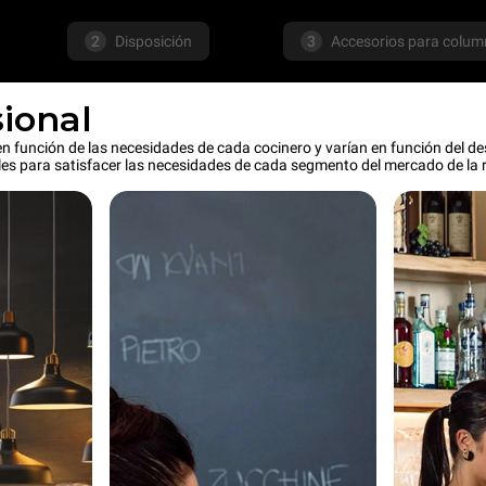
2
Disposición
3
Accesorios para colu
sional
 función de las necesidades de cada cocinero y varían en función del destin
les para satisfacer las necesidades de cada segmento del mercado de la 