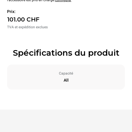
l'accessoire est pris en charge.
configurer
Prix:
101.00 CHF
TVA et expédition exclues
Spécifications du produit
Capacité
All