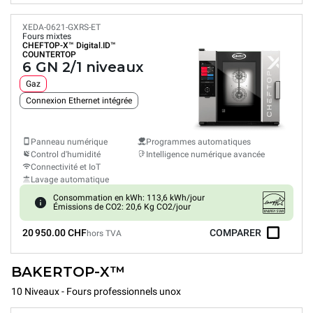
XEDA-0621-GXRS-ET
Fours mixtes
CHEFTOP-X™
Digital.ID™
COUNTERTOP
6 GN 2/1 niveaux
Gaz
Connexion Ethernet intégrée
Panneau numérique
Programmes automatiques
Control d'humidité
Intelligence numérique avancée
Connectivité et IoT
Lavage automatique
Consommation en kWh: 113,6 kWh/jour
Émissions de CO2: 20,6 Kg CO2/jour
20 950.00 CHF
COMPARER
hors TVA
BAKERTOP-X™
10 Niveaux - Fours professionnels unox