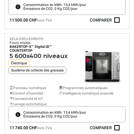
Consommation en kWh: 15,4 kWh/jour
Émissions de CO2: 0 Kg CO2/jour
11 500.00 CHF
COMPARER
hors TVA
XELA-05EU-EXRS-PO
Fours mixtes
BAKERTOP-X™
Digital.ID™
COUNTERTOP
5 600x400 niveaux
Électrique
Système de collecte des graisses
Panneau numérique
Programmes automatiques
Control d'humidité
Intelligence numérique avancée
Connectivité et IoT
Lavage automatique
Consommation en kWh: 15,4 kWh/jour
Émissions de CO2: 0 Kg CO2/jour
11 740.00 CHF
COMPARER
hors TVA