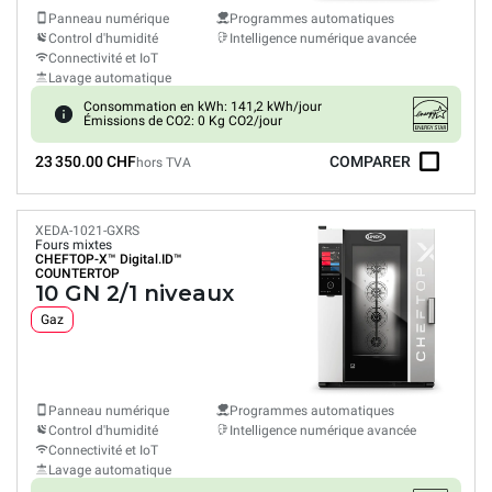
Panneau numérique
Programmes automatiques
Control d'humidité
Intelligence numérique avancée
Connectivité et IoT
Lavage automatique
Consommation en kWh: 141,2 kWh/jour
Émissions de CO2: 0 Kg CO2/jour
23 350.00 CHF
COMPARER
hors TVA
XEDA-1021-GXRS
Fours mixtes
CHEFTOP-X™
Digital.ID™
COUNTERTOP
10 GN 2/1 niveaux
Gaz
Panneau numérique
Programmes automatiques
Control d'humidité
Intelligence numérique avancée
Connectivité et IoT
Lavage automatique