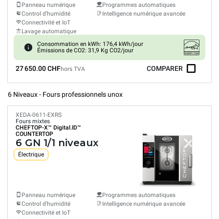
Panneau numérique
Programmes automatiques
Control d'humidité
Intelligence numérique avancée
Connectivité et IoT
Lavage automatique
Consommation en kWh: 176,4 kWh/jour
Émissions de CO2: 31,9 Kg CO2/jour
27 650.00 CHF
COMPARER
hors TVA
6 Niveaux - Fours professionnels unox
XEDA-0611-EXRS
Fours mixtes
CHEFTOP-X™
Digital.ID™
COUNTERTOP
6 GN 1/1 niveaux
Électrique
Panneau numérique
Programmes automatiques
Control d'humidité
Intelligence numérique avancée
Connectivité et IoT