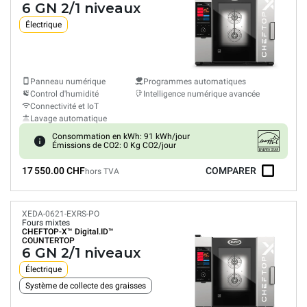
6 GN 2/1 niveaux
Électrique
Panneau numérique
Programmes automatiques
Control d'humidité
Intelligence numérique avancée
Connectivité et IoT
Lavage automatique
Consommation en kWh: 91 kWh/jour
Émissions de CO2: 0 Kg CO2/jour
17 550.00 CHF
COMPARER
hors TVA
XEDA-0621-EXRS-PO
Fours mixtes
CHEFTOP-X™
Digital.ID™
COUNTERTOP
6 GN 2/1 niveaux
Électrique
Système de collecte des graisses