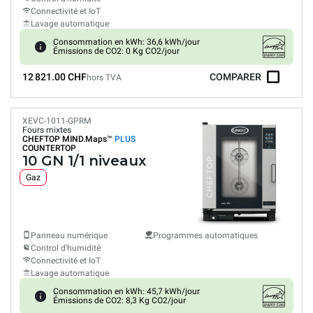
Connectivité et IoT
Lavage automatique
Consommation en kWh: 36,6 kWh/jour
Émissions de CO2: 0 Kg CO2/jour
12 821.00 CHF
COMPARER
hors TVA
XEVC-1011-GPRM
Fours mixtes
CHEFTOP MIND.Maps™
PLUS
COUNTERTOP
10 GN 1/1 niveaux
Gaz
Panneau numérique
Programmes automatiques
Control d'humidité
Connectivité et IoT
Lavage automatique
Consommation en kWh: 45,7 kWh/jour
Émissions de CO2: 8,3 Kg CO2/jour